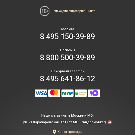
Только для лиц
старше 16 лет
Москва
8 495 150-39-89
Регионы
8 800 500-39-89
Дежурный телефон
8 495 641-86-12
Наши магазины в Москве и МО:
ул. 2я Карачаровская, 1с1 (ст.МЦК "Андроновка")
Карта проезда