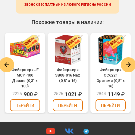
ЗВОНОК БЕСПЛАТНЫЙ ИЗ ЛЮБОГО РЕГИОНА
РОССИИ
Похожие товары в наличии:
Фейерверк JF
Фейерверк
Фейерверк
MCP-100
SB08-016 Naz
ОС6221
Драже (0,3" х
(0,8" х 16)
Оригами (0,8" х
100)
16)
900
₽
1021
₽
1149
₽
2225
2526
2844
ПЕРЕЙТИ
ПЕРЕЙТИ
ПЕРЕЙТИ