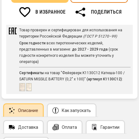
В ИЗБРАННОЕ
ПОДЕЛИТЬСЯ
Товар проверен и сертифицирован для использования на
территории Российской Федерации
(ГОСТ Р 51270–99)
Срок годности
всех пиротехнических изделий,
представленных в магазине:
до 2027 - 2029 года
(срок
годности конкретного изделия Вы можете уточнить у
оператора)
Сертификаты
на товар "Фейерверк K1130C12 Катюша-100 /
SATURN MISSILE BATTERY (0,2" х 100)"
(артикул K1130C12)
:
Описание
Как запускать
Доставка
Оплата
Гарантии