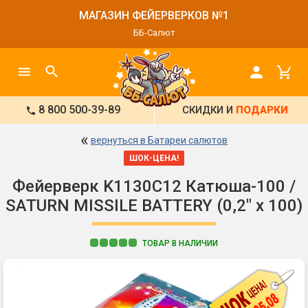
МАГАЗИН ФЕЙЕРВЕРКОВ №1
ББ-Салют
8 800 500-39-89
СКИДКИ И
ПОДАРКИ
«
вернуться в Батареи салютов
ШОК-ЦЕНА!
Фейерверк K1130C12 Катюша-100 /
SATURN MISSILE BATTERY (0,2" х 100)
ТОВАР В НАЛИЧИИ