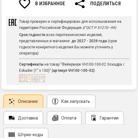
В ИЗБРАННОЕ
ПОДЕЛИТЬСЯ
Товар проверен и сертифицирован для использования на
территории Российской Федерации
(ГОСТ Р 51270–99)
Срок годности
всех пиротехнических изделий,
представленных в магазине:
до 2027 - 2029 года
(срок
годности конкретного изделия Вы можете уточнить у
оператора)
Сертификаты
на товар "Фейерверк VH100-100-02 Эскадра /
Eskader (1" х 100)"
(артикул VH100-100-02)
:
Описание
Как запускать
Доставка
Оплата
Гарантии
Штрих-коды