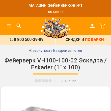
МАГАЗИН ФЕЙЕРВЕРКОВ №1
ББ-Салют
8 800 500-39-89
СКИДКИ И
ПОДАРКИ
«
вернуться в Батареи салютов
Фейерверк VH100-100-02 Эскадра /
Eskader (1" х 100)
НЕТ В НАЛИЧИИ