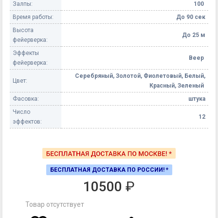
Залпы:
100
Время работы:
До 90 сек
Высота
До 25 м
фейерверка:
Эффекты
Веер
фейерверка:
Серебряный, Золотой, Фиолетовый, Белый,
Цвет:
Красный, Зеленый
Фасовка:
штука
Число
12
эффектов:
БЕСПЛАТНАЯ ДОСТАВКА ПО РОССИИ! *
10500
₽
Товар отсутствует