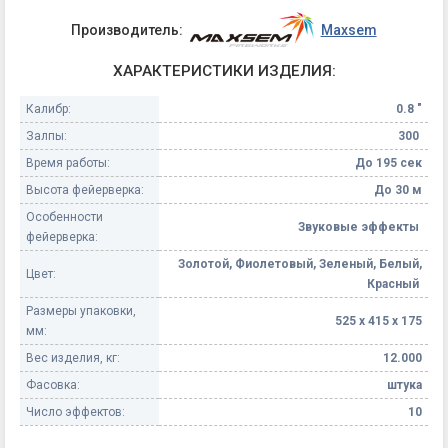
Производитель:
Maxsem
ХАРАКТЕРИСТИКИ ИЗДЕЛИЯ:
Калибр:
0.8 "
Залпы:
300
Время работы:
До 195 сек
Высота фейерверка:
До 30 м
Особенности
Звуковые эффекты
фейерверка:
Золотой, Фиолетовый, Зеленый, Белый,
Цвет:
Красный
Размеры упаковки,
525 х 415 х 175
мм:
Вес изделия, кг:
12.000
Фасовка:
штука
Число эффектов:
10