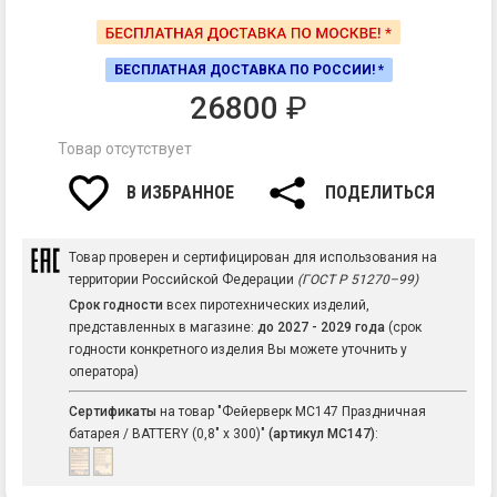
БЕСПЛАТНАЯ ДОСТАВКА ПО РОССИИ! *
26800
₽
Товар отсутствует
В ИЗБРАННОЕ
ПОДЕЛИТЬСЯ
Товар проверен и сертифицирован для использования на
территории Российской Федерации
(ГОСТ Р 51270–99)
Срок годности
всех пиротехнических изделий,
представленных в магазине:
до 2027 - 2029 года
(срок
годности конкретного изделия Вы можете уточнить у
оператора)
Сертификаты
на товар "Фейерверк MC147 Праздничная
батарея / BATTERY (0,8" х 300)"
(артикул MC147)
: