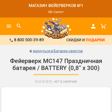
МАГАЗИН ФЕЙЕРВЕРКОВ №1
ББ-Салют
8 800 500-39-89
СКИДКИ И
ПОДАРКИ
«
вернуться в Батареи салютов
Фейерверк MC147 Праздничная
батарея / BATTERY (0,8" х 300)
НЕТ В НАЛИЧИИ