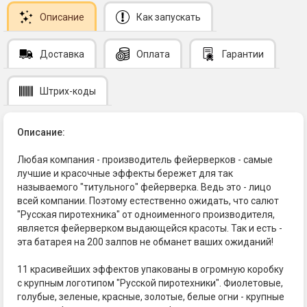
Описание
Как запускать
Доставка
Оплата
Гарантии
Штрих-коды
Описание:
Любая компания - производитель фейерверков - самые
лучшие и красочные эффекты бережет для так
называемого "титульного" фейерверка. Ведь это - лицо
всей компании. Поэтому естественно ожидать, что салют
"Русская пиротехника" от одноименного производителя,
является фейерверком выдающейся красоты. Так и есть -
эта батарея на 200 залпов не обманет ваших ожиданий!
11 красивейших эффектов упакованы в огромную коробку
с крупным логотипом "Русской пиротехники". Фиолетовые,
голубые, зеленые, красные, золотые, белые огни - крупные