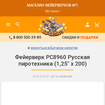
МАГАЗИН ФЕЙЕРВЕРКОВ №1
ББ-Салют
8 800 500-39-89
СКИДКИ И
ПОДАРКИ
«
вернуться в Батареи салютов
Фейерверк РС8960 Русская
пиротехника (1,25" х 200)
НЕТ В НАЛИЧИИ