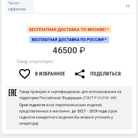
Число
11
эффектов:
БЕСПЛАТНАЯ ДОСТАВКА ПО РОССИИ! *
46500
₽
Товар отсутствует
В ИЗБРАННОЕ
ПОДЕЛИТЬСЯ
Товар проверен и сертифицирован для использования на
территории Российской Федерации
(ГОСТ Р 51270–99)
Срок годности
всех пиротехнических изделий,
представленных в магазине:
до 2027 - 2029 года
(срок
годности конкретного изделия Вы можете уточнить у
оператора)