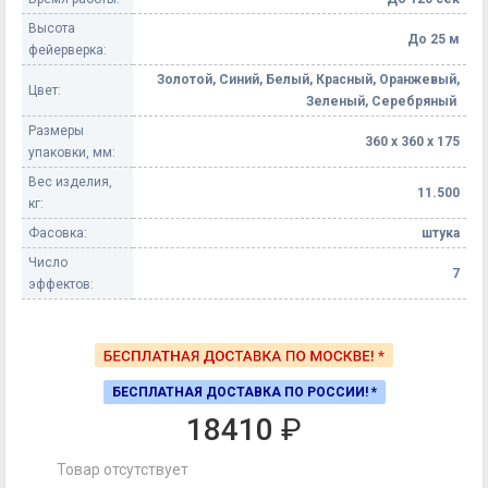
Высота
До 25 м
фейерверка:
Золотой, Синий, Белый, Красный, Оранжевый,
Цвет:
Зеленый, Серебряный
Размеры
360 х 360 х 175
упаковки, мм:
Вес изделия,
11.500
кг:
Фасовка:
штука
Число
7
эффектов:
БЕСПЛАТНАЯ ДОСТАВКА ПО РОССИИ! *
18410
₽
Товар отсутствует