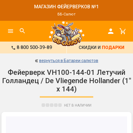
МАГАЗИН ФЕЙЕРВЕРКОВ №1
ББ-Салют
8 800 500-39-89
СКИДКИ И
ПОДАРКИ
«
вернуться в Батареи салютов
Фейерверк VH100-144-01 Летучий
Голландец / De Vliegende Hollander (1"
х 144)
НЕТ В НАЛИЧИИ