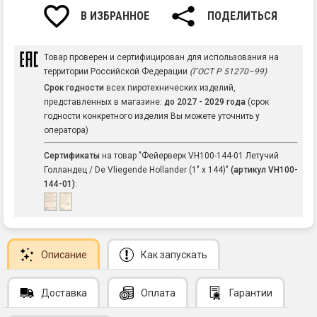
В ИЗБРАННОЕ
ПОДЕЛИТЬСЯ
Товар проверен и сертифицирован для использования на
территории Российской Федерации
(ГОСТ Р 51270–99)
Срок годности
всех пиротехнических изделий,
представленных в магазине:
до 2027 - 2029 года
(срок
годности конкретного изделия Вы можете уточнить у
оператора)
Сертификаты
на товар "Фейерверк VH100-144-01 Летучий
Голландец / De Vliegende Hollander (1" х 144)"
(артикул VH100-
144-01)
:
Описание
Как запускать
Доставка
Оплата
Гарантии