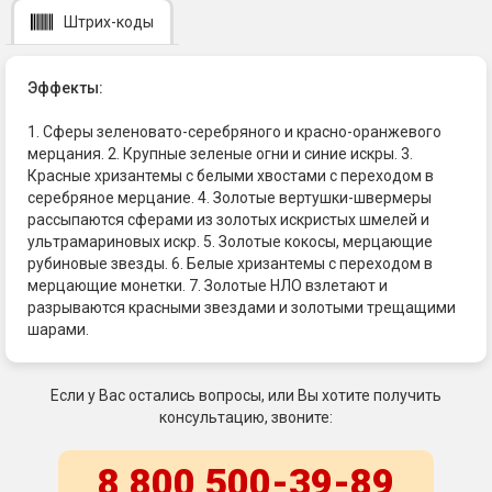
Штрих-коды
Эффекты:
1. Сферы зеленовато-серебряного и красно-оранжевого
мерцания. 2. Крупные зеленые огни и синие искры. 3.
Красные хризантемы с белыми хвостами с переходом в
серебряное мерцание. 4. Золотые вертушки-швермеры
рассыпаются сферами из золотых искристых шмелей и
ультрамариновых искр. 5. Золотые кокосы, мерцающие
рубиновые звезды. 6. Белые хризантемы с переходом в
мерцающие монетки. 7. Золотые НЛО взлетают и
разрываются красными звездами и золотыми трещащими
шарами.
Если у Вас остались вопросы, или Вы хотите получить
консультацию, звоните:
8 800 500-39-89