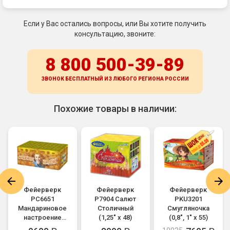
Если у Вас остались вопросы, или Вы хотите получить
консультацию, звоните:
8 800 500-39-89
ЗВОНОК БЕСПЛАТНЫЙ ИЗ ЛЮБОГО РЕГИОНА
РОССИИ
Похожие товары в наличии:
Фейерверк
Фейерверк
Фейерверк
РС6651
Р7904 Салют
PKU3201
Мандариновое
Столичный
Смугляночка
настроение
(1,25" х 48)
(0,8", 1" х 55)
(0,8" х 100)