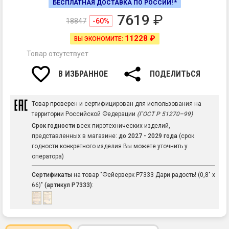
БЕСПЛАТНАЯ ДОСТАВКА ПО РОССИИ! *
7619
₽
18847
-60%
11228 ₽
ВЫ ЭКОНОМИТЕ:
Товар отсутствует
В ИЗБРАННОЕ
ПОДЕЛИТЬСЯ
Товар проверен и сертифицирован для использования на
территории Российской Федерации
(ГОСТ Р 51270–99)
Срок годности
всех пиротехнических изделий,
представленных в магазине:
до 2027 - 2029 года
(срок
годности конкретного изделия Вы можете уточнить у
оператора)
Сертификаты
на товар "Фейерверк Р7333 Дари радость! (0,8" х
66)"
(артикул Р7333)
: