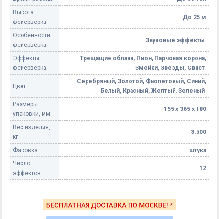
Высота
До 25 м
фейерверка:
Особенности
Звуковые эффекты
фейерверка:
Эффекты
Трещащие облака, Пион, Парчовая корона,
фейерверка:
Змейки, Звезды, Свист
Серебряный, Золотой, Фиолетовый, Синий,
Цвет:
Белый, Красный, Желтый, Зеленый
Размеры
155 х 365 х 180
упаковки, мм:
Вес изделия,
3.500
кг:
Фасовка:
штука
Число
12
эффектов: