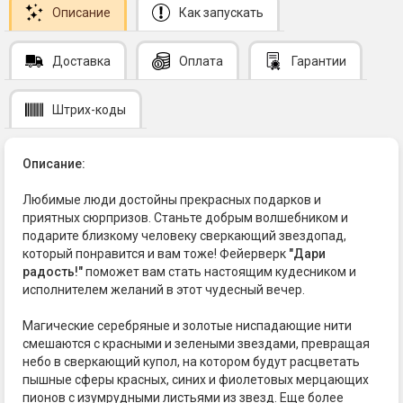
Описание
Как запускать
Доставка
Оплата
Гарантии
Штрих-коды
Описание:
Любимые люди достойны прекрасных подарков и
приятных сюрпризов. Станьте добрым волшебником и
подарите близкому человеку сверкающий звездопад,
который понравится и вам тоже! Фейерверк
"Дари
радость!"
поможет вам стать настоящим кудесником и
исполнителем желаний в этот чудесный вечер.
Магические серебряные и золотые ниспадающие нити
смешаются с красными и зелеными звездами, превращая
небо в сверкающий купол, на котором будут расцветать
пышные сферы красных, синих и фиолетовых мерцающих
пионов с изумрудными листьями из звезд. Еще более