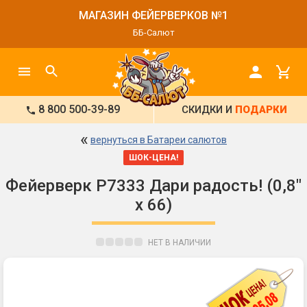
МАГАЗИН ФЕЙЕРВЕРКОВ №1
ББ-Салют
8 800 500-39-89
СКИДКИ И
ПОДАРКИ
«
вернуться в Батареи салютов
ШОК-ЦЕНА!
Фейерверк Р7333 Дари радость! (0,8"
х 66)
НЕТ В НАЛИЧИИ