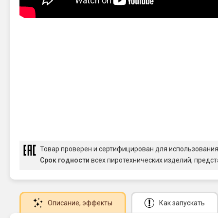
Товар проверен и сертифицирован для использовани
Срок годности
всех пиротехнических изделий, предст
Описание
, эффекты
Как запускать