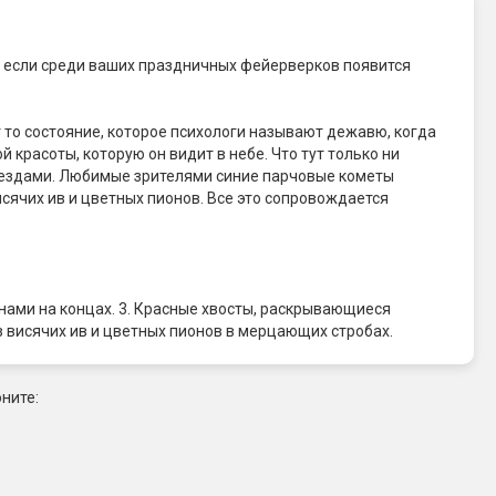
, если среди ваших праздничных фейерверков появится
т то состояние, которое психологи называют дежавю, когда
й красоты, которую он видит в небе. Что тут только ни
вездами. Любимые зрителями синие парчовые кометы
ячих ив и цветных пионов. Все это сопровождается
ами на концах. 3. Красные хвосты, раскрывающиеся
 висячих ив и цветных пионов в мерцающих стробах.
ните: