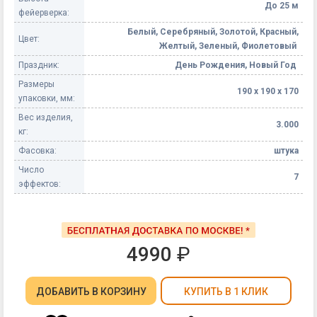
До 25 м
фейерверка:
Белый, Серебряный, Золотой, Красный,
Цвет:
Желтый, Зеленый, Фиолетовый
Праздник:
День Рождения, Новый Год
Размеры
190 х 190 х 170
упаковки, мм:
Вес изделия,
3.000
кг:
Фасовка:
штука
Число
7
эффектов:
4990
₽
ДОБАВИТЬ
В КОРЗИНУ
КУПИТЬ В 1 КЛИК