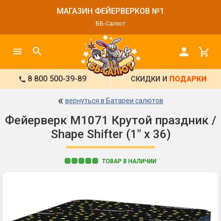
МАГАЗИН ФЕЙЕРВЕРКОВ №1
ББ-Салют
8 800 500-39-89
СКИДКИ И
ПОДАРКИ
«
вернуться в Батареи салютов
Фейерверк M1071 Крутой праздник /
Shape Shifter (1" х 36)
ТОВАР В НАЛИЧИИ