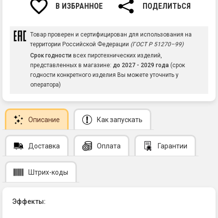
В ИЗБРАННОЕ
ПОДЕЛИТЬСЯ
Товар проверен и сертифицирован для использования на
территории Российской Федерации
(ГОСТ Р 51270–99)
Срок годности
всех пиротехнических изделий,
представленных в магазине:
до 2027 - 2029 года
(срок
годности конкретного изделия Вы можете уточнить у
оператора)
Описание
Как запускать
Доставка
Оплата
Гарантии
Штрих-коды
Эффекты: