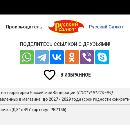
Производитель:
Русский Салют
ПОДЕЛИТЕСЬ ССЫЛКОЙ С ДРУЗЬЯМИ!
В ИЗБРАННОЕ
я на территории Российской Федерации
(ГОСТ Р 51270–99)
авленных в магазине:
до 2027 - 2029 года
(срок годности конкретн
чка (0,8" х 49)"
(артикул РК7155)
: