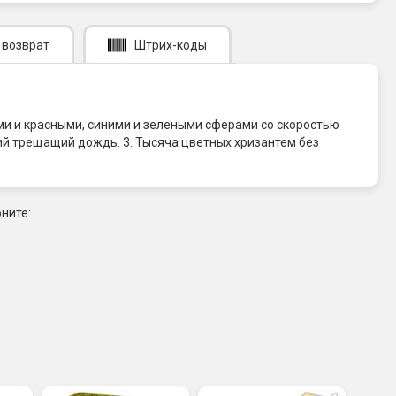
 возврат
Штрих-коды
ми и красными, синими и зелеными сферами со скоростью
ий трещащий дождь. 3. Тысяча цветных хризантем без
ните: