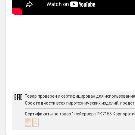
Товар проверен и сертифицирован для использовани
Срок годности
всех пиротехнических изделий, предст
Сертификаты
на товар "Фейерверк РК7155 Корпоративо