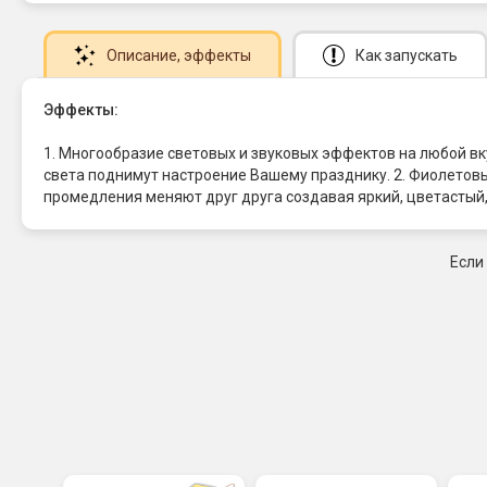
Описание
, эффекты
Как запускать
Эффекты:
1. Многообразие световых и звуковых эффектов на любой в
света поднимут настроение Вашему празднику. 2. Фиолетов
промедления меняют друг друга создавая яркий, цветастый
Если