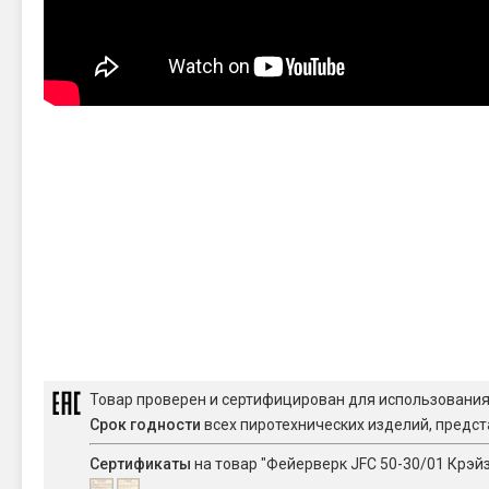
Товар проверен и сертифицирован для использовани
Срок годности
всех пиротехнических изделий, предст
Сертификаты
на товар "Фейерверк JFC 50-30/01 Крэйзи