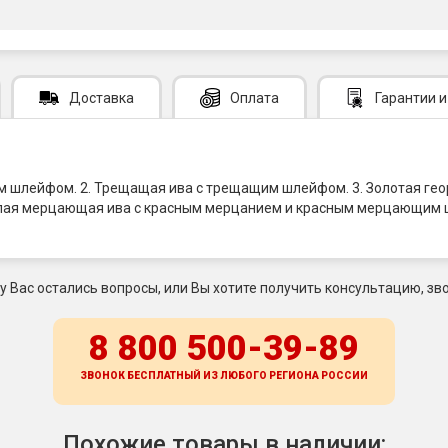
Доставка
Оплата
Гарантии
и
ым шлейфом. 2. Трещащая ива с трещащим шлейфом. 3. Золотая ге
елая мерцающая ива с красным мерцанием и красным мерцающим 
 у Вас остались вопросы, или Вы хотите получить консультацию, зво
8 800 500-39-89
ЗВОНОК БЕСПЛАТНЫЙ ИЗ ЛЮБОГО РЕГИОНА
РОССИИ
Похожие товары в наличии: