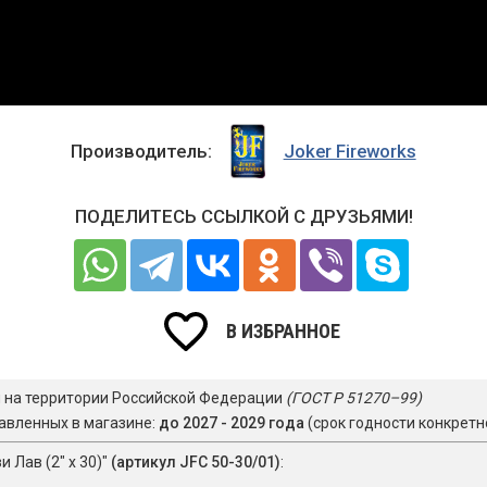
Производитель:
Joker Fireworks
ПОДЕЛИТЕСЬ ССЫЛКОЙ С ДРУЗЬЯМИ!
В ИЗБРАННОЕ
я на территории Российской Федерации
(ГОСТ Р 51270–99)
авленных в магазине:
до 2027 - 2029 года
(срок годности конкретн
 Лав (2" х 30)"
(артикул JFC 50-30/01)
: