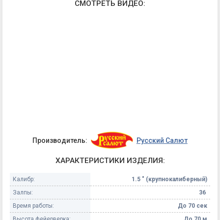
СМОТРЕТЬ ВИДЕО:
Производитель:
Русский Салют
ХАРАКТЕРИСТИКИ ИЗДЕЛИЯ:
Калибр:
1.5 " (крупнокалиберный)
Залпы:
36
Время работы:
До 70 сек
Высота фейерверка:
До 70 м