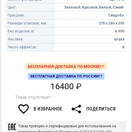
Цвет:
Зеленый, Красный, Белый, Синий
Праздник:
Свадьба
Размеры упаковки, мм:
270 х 265 х 295
Вес изделия, кг:
6.950
Фасовка:
штука
Число эффектов:
6
БЕСПЛАТНАЯ ДОСТАВКА ПО РОССИИ! *
16400
₽
Товар отсутствует
В ИЗБРАННОЕ
ПОДЕЛИТЬСЯ
Товар проверен и сертифицирован для использования на