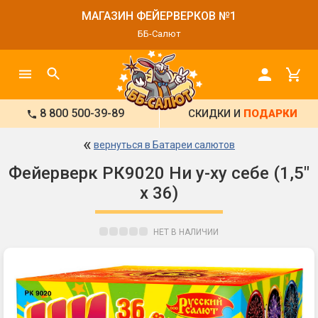
МАГАЗИН ФЕЙЕРВЕРКОВ №1
ББ-Салют
8 800 500-39-89
СКИДКИ И
ПОДАРКИ
«
вернуться в Батареи салютов
Фейерверк РК9020 Ни у-ху себе (1,5"
х 36)
НЕТ В НАЛИЧИИ