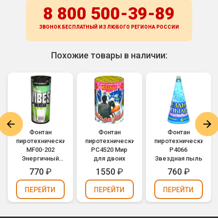
8 800 500-39-89
ЗВОНОК БЕСПЛАТНЫЙ ИЗ ЛЮБОГО РЕГИОНА
РОССИИ
Похожие товары в наличии:
Фонтан
Фонтан
Фонтан
пиротехнический
пиротехнический
пиротехнический
MF00-202
РС4520 Мир
Р4066
Энергичный
для двоих
Звездная пыль
фонтан / Vibes
770
₽
1550
₽
760
₽
Fountain
ПЕРЕЙТИ
ПЕРЕЙТИ
ПЕРЕЙТИ