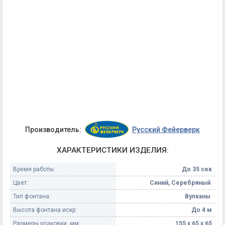
Производитель:
Русский Фейерверк
ХАРАКТЕРИСТИКИ ИЗДЕЛИЯ:
Время работы:
До 35 сек
Цвет:
Синий, Серебряный
Тип фонтана:
Вулканы
Высота фонтана искр:
До 4 м
Размеры упаковки, мм:
155 х 65 х 65