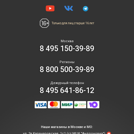
Только для лиц
старше 16 лет
Москва
8 495 150-39-89
Регионы
8 800 500-39-89
Дежурный телефон
8 495 641-86-12
Наши магазины в Москве и МО:
ул. 2я Карачаровская, 1с1 (ст.МЦК "Андроновка")