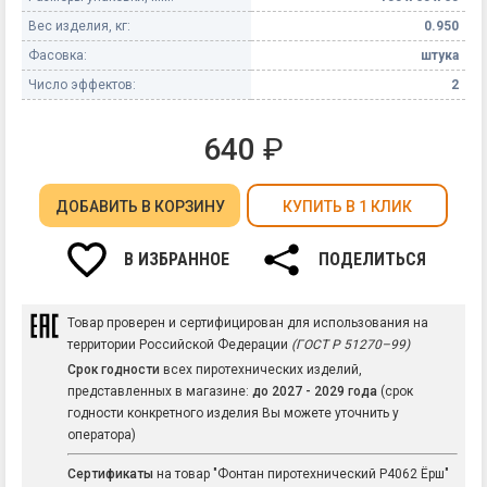
Вес изделия, кг:
0.950
Фасовка:
штука
Число эффектов:
2
640
₽
ДОБАВИТЬ
В КОРЗИНУ
КУПИТЬ В 1 КЛИК
В ИЗБРАННОЕ
ПОДЕЛИТЬСЯ
Товар проверен и сертифицирован для использования на
территории Российской Федерации
(ГОСТ Р 51270–99)
Срок годности
всех пиротехнических изделий,
представленных в магазине:
до 2027 - 2029 года
(срок
годности конкретного изделия Вы можете уточнить у
оператора)
Сертификаты
на товар "Фонтан пиротехнический Р4062 Ёрш"