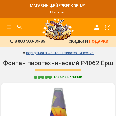
МАГАЗИН ФЕЙЕРВЕРКОВ №1
ББ-Салют
8 800 500-39-89
СКИДКИ И
ПОДАРКИ
«
вернуться в Фонтаны пиротехнические
Фонтан пиротехнический Р4062 Ёрш
ТОВАР В НАЛИЧИИ