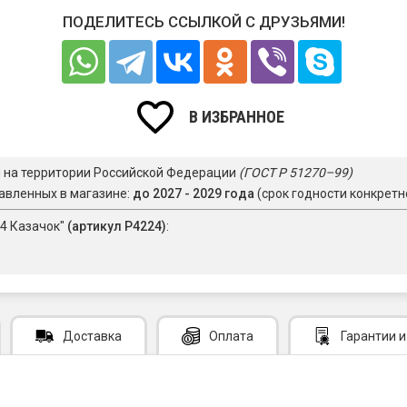
ПОДЕЛИТЕСЬ ССЫЛКОЙ С ДРУЗЬЯМИ!
В ИЗБРАННОЕ
я на территории Российской Федерации
(ГОСТ Р 51270–99)
авленных в магазине:
до 2027 - 2029 года
(срок годности конкретн
24 Казачок"
(артикул Р4224)
:
Доставка
Оплата
Гарантии
и