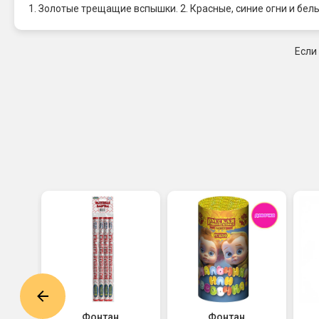
1. Золотые трещащие вспышки. 2. Красные, синие огни и бел
Если
Фонтан
Фонтан