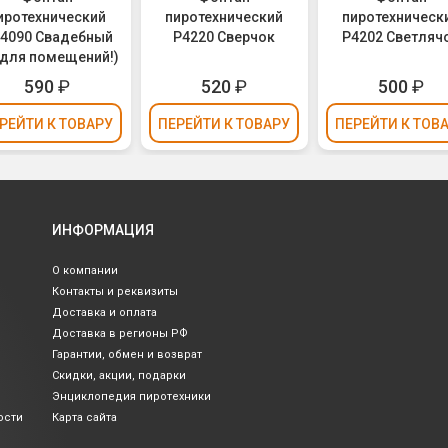
иротехнический
пиротехнический
пиротехническ
4090 Свадебный
Р4220 Сверчок
Р4202 Светляч
 для помещений!)
590
₽
520
₽
500
₽
РЕЙТИ
К ТОВАРУ
ПЕРЕЙТИ
К ТОВАРУ
ПЕРЕЙТИ
К ТОВ
ИНФОРМАЦИЯ
О компании
Контакты и реквизиты
Доставка и оплата
Доставка в регионы РФ
Гарантии, обмен и возврат
Скидки, акции, подарки
Энциклопедия пиротехники
ости
Карта сайта