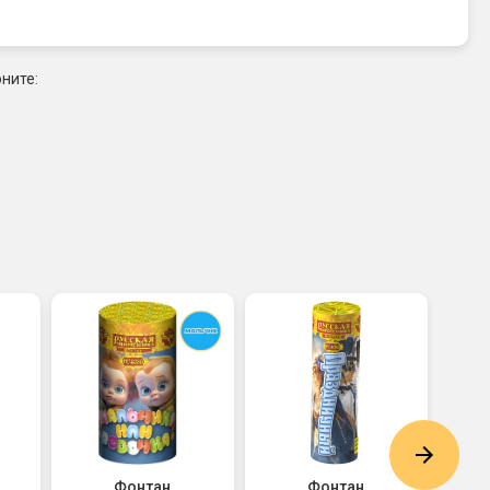
ните:
Фонтан
Фонтан