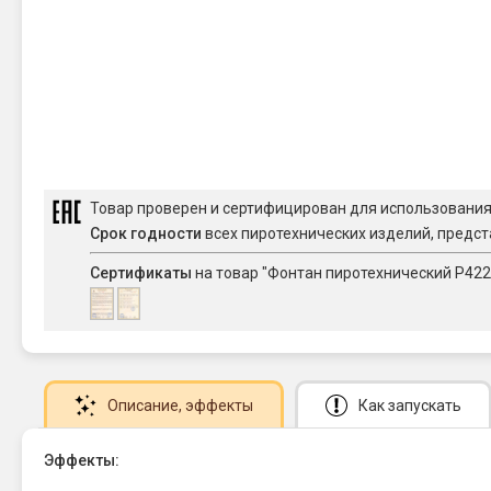
Товар проверен и сертифицирован для использовани
Срок годности
всех пиротехнических изделий, предст
Сертификаты
на товар "Фонтан пиротехнический Р42
Описание
, эффекты
Как запускать
Эффекты: