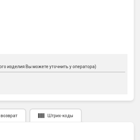
ого изделия Вы можете уточнить у оператора)
 возврат
Штрих-коды