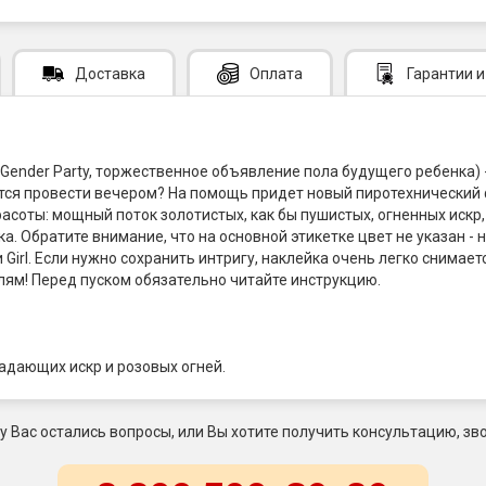
Доставка
Оплата
Гарантии
и
Gender Party, торжественное объявление пола будущего ребенка) 
уется провести вечером? На помощь придет новый пиротехнический
расоты: мощный поток золотистых, как бы пушистых, огненных иск
а. Обратите внимание, что на основной этикетке цвет не указан - 
 Girl. Если нужно сохранить интригу, наклейка очень легко снимае
ям! Перед пуском обязательно читайте инструкцию.
спадающих искр и розовых огней.
 у Вас остались вопросы, или Вы хотите получить консультацию, зво