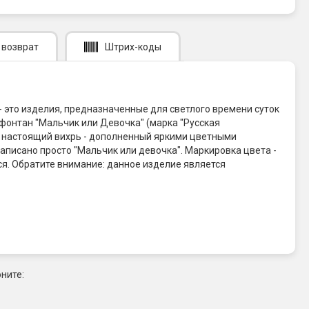
 возврат
Штрих-коды
- это изделия, предназначенные для светлого времени суток
 фонтан "Мальчик или Девочка" (марка "Русская
р, настоящий вихрь - дополненный яркими цветными
написано просто "Мальчик или девочка". Маркировка цвета -
тся. Обратите внимание: данное изделие является
ните: