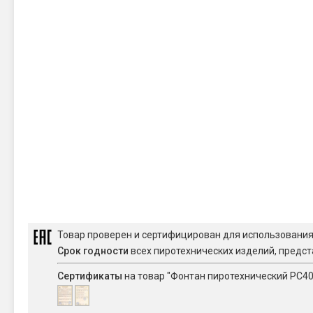
Товар проверен и сертифицирован для использовани
Срок годности
всех пиротехнических изделий, предст
Сертификаты
на товар "Фонтан пиротехнический РС4085