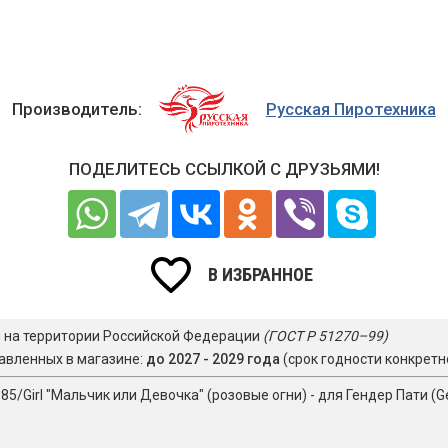
Производитель:
Русская Пиротехника
ПОДЕЛИТЕСЬ ССЫЛКОЙ С ДРУЗЬЯМИ!
В ИЗБРАННОЕ
я на территории Российской Федерации
(ГОСТ Р 51270–99)
авленных в магазине:
до 2027 - 2029 года
(срок годности конкретн
/Girl "Мальчик или Девочка" (розовые огни) - для Гендер Пати (Ge