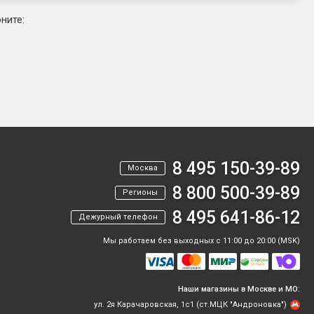
ните:
8 495 150-39-89
Москва
8 800 500-39-89
Регионы
8 495 641-86-12
Дежурный телефон
Мы работаем без выходных с 11:00 до 20:00 (MSK)
Наши магазины в Москве и МО:
ул. 2я Карачаровская, 1с1 (ст.МЦК "Андроновка")