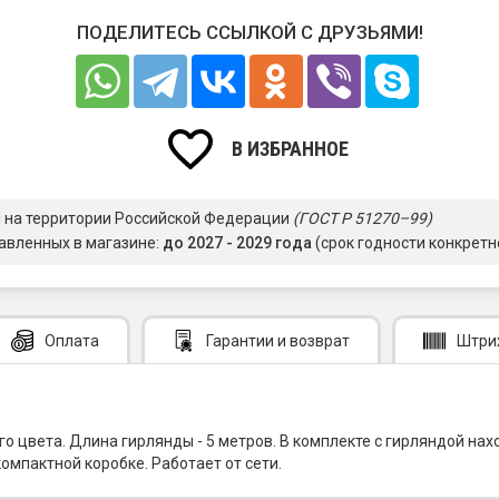
ПОДЕЛИТЕСЬ ССЫЛКОЙ С ДРУЗЬЯМИ!
В ИЗБРАННОЕ
я на территории Российской Федерации
(ГОСТ Р 51270–99)
авленных в магазине:
до 2027 - 2029 года
(срок годности конкретн
Оплата
Гарантии
и возврат
Штри
го цвета. Длина гирлянды - 5 метров. В комплекте с гирляндой н
омпактной коробке. Работает от сети.