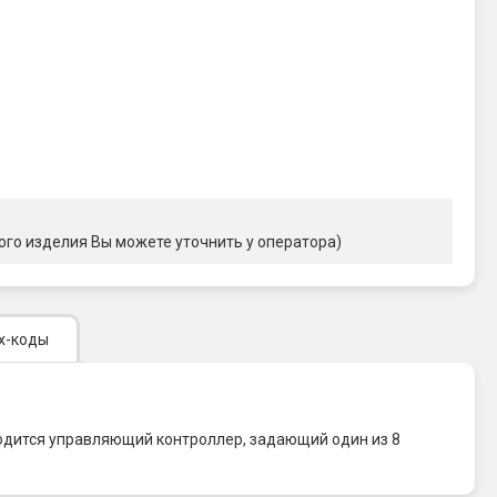
ого изделия Вы можете уточнить у оператора)
х-коды
аходится управляющий контроллер, задающий один из 8