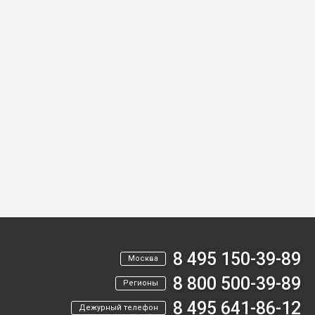
8 495 150-39-89
Москва
8 800 500-39-89
Регионы
8 495 641-86-12
Дежурный телефон