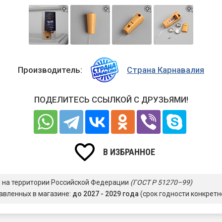
Производитель:
Страна Карнавалия
ПОДЕЛИТЕСЬ ССЫЛКОЙ С ДРУЗЬЯМИ!
В ИЗБРАННОЕ
я на территории Российской Федерации
(ГОСТ Р 51270–99)
авленных в магазине:
до 2027 - 2029 года
(срок годности конкретн