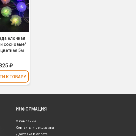
нда елочная
и сосновые"
цветная 5м
325
₽
ТИ
К ТОВАРУ
ИНФОРМАЦИЯ
О компании
Контакты и реквизиты
Доставка и оплата