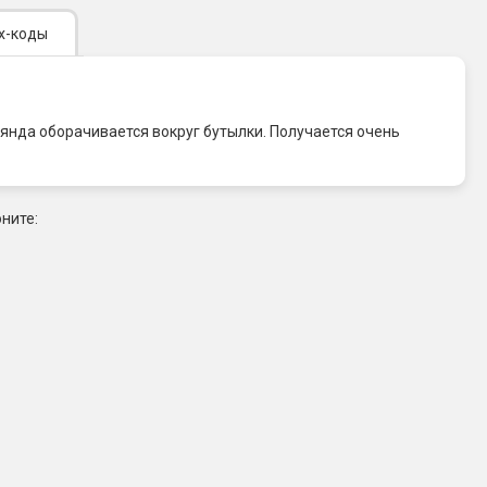
х-коды
лянда оборачивается вокруг бутылки. Получается очень
ните: