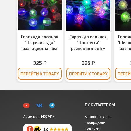
Гирлянда елочная
Гирлянда елочная
Гирля
"Шарики льда"
"Цветочки"
"Шишк
разноцветная 5м
разноцветная 5м
разно
325
₽
325
₽
ПЕРЕЙТИ
К ТОВАРУ
ПЕРЕЙТИ
К ТОВАРУ
ПЕРЕЙ
ПОКУПАТЕЛЯМ
Лицензия 14357-ПИ
Каталог товаров
Распродажа
Новинки