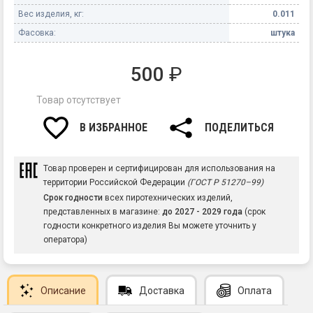
Вес изделия, кг:
0.011
Фасовка:
штука
500
₽
Товар отсутствует
В ИЗБРАННОЕ
ПОДЕЛИТЬСЯ
Товар проверен и сертифицирован для использования на
территории Российской Федерации
(ГОСТ Р 51270–99)
Срок годности
всех пиротехнических изделий,
представленных в магазине:
до 2027 - 2029 года
(срок
годности конкретного изделия Вы можете уточнить у
оператора)
Описание
Доставка
Оплата