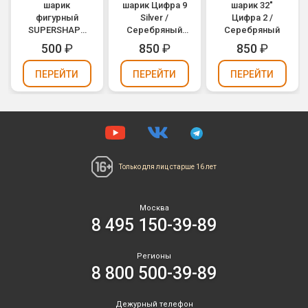
шарик
шарик Цифра 9
шарик 32"
фигурный
Silver /
Цифра 2 /
SUPERSHAPE
Серебряный
Серебряный
Свадебные
(1207-2964)
500
₽
850
₽
850
₽
колокола
(1207-0361)
ПЕРЕЙТИ
ПЕРЕЙТИ
ПЕРЕЙТИ
Только для лиц
старше 16 лет
Москва
8 495 150-39-89
Регионы
8 800 500-39-89
Дежурный телефон