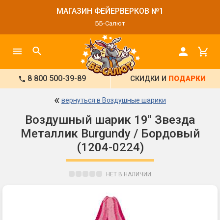
МАГАЗИН ФЕЙЕРВЕРКОВ №1
ББ-Салют
8 800 500-39-89
СКИДКИ И
ПОДАРКИ
«
вернуться в Воздушные шарики
Воздушный шарик 19" Звезда
Металлик Burgundy / Бордовый
(1204-0224)
НЕТ В НАЛИЧИИ