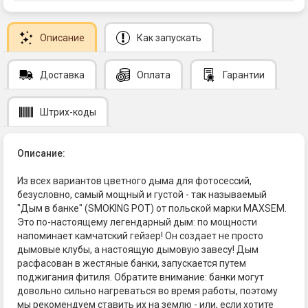
Описание
Как запускать
Доставка
Оплата
Гарантии
Штрих-коды
Описание:
Из всех вариантов цветного дыма для фотосессий,
безусловно, самый мощный и густой - так называемый
"Дым в банке" (SMOKING POT) от польской марки MAXSEM.
Это по-настоящему легендарный дым: по мощности
напоминает камчатский гейзер! Он создает не просто
дымовые клубы, а настоящую дымовую завесу! Дым
расфасован в жестяные банки, запускается путем
поджигания фитиля. Обратите внимание: банки могут
довольно сильно нагреваться во время работы, поэтому
мы рекомендуем ставить их на землю - или, если хотите