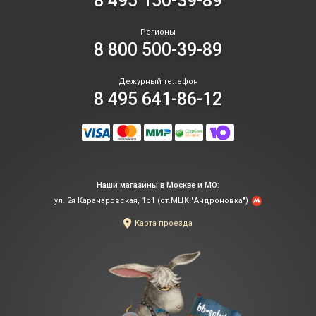
8 495 150-39-89
Регионы
8 800 500-39-89
Дежурный телефон
8 495 641-86-12
Наши магазины в Москве и МО:
ул. 2я Карачаровская, 1с1 (ст.МЦК "Андроновка")
Карта проезда