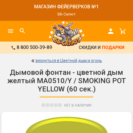
МАГАЗИН ФЕЙЕРВЕРКОВ №1
ББ-Салют
8 800 500-39-89
СКИДКИ И
ПОДАРКИ
«
вернуться в Цветной дым и огонь
Дымовой фонтан - цветной дым
желтый MA0510/Y / SMOKING POT
YELLOW (60 сек.)
НЕТ В НАЛИЧИИ