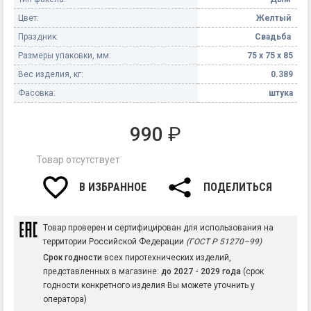
Цвет:
Желтый
Праздник:
Свадьба
Размеры упаковки, мм:
75 х 75 х 85
Вес изделия, кг:
0.389
Фасовка:
штука
990
₽
Товар отсутствует
В ИЗБРАННОЕ
ПОДЕЛИТЬСЯ
Товар проверен и сертифицирован для использования на
территории Российской Федерации
(ГОСТ Р 51270–99)
Срок годности
всех пиротехнических изделий,
представленных в магазине:
до 2027 - 2029 года
(срок
годности конкретного изделия Вы можете уточнить у
оператора)