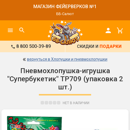
МАГАЗИН ФЕЙЕРВЕРКОВ №1
ББ-Салют
8 800 500-39-89
СКИДКИ И
ПОДАРКИ
«
вернуться в Хлопушки и пневмохлопушки
Пневмохлопушка-игрушка
"Супербукетик" ТР709 (упаковка 2
шт.)
НЕТ В НАЛИЧИИ