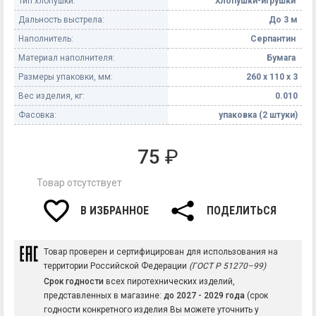
Тип хлопушки:
Хлопушки-игрушки
Дальность выстрела:
До 3 м
Наполнитель:
Серпантин
Материал наполнителя:
Бумага
Размеры упаковки, мм:
260 х 110 х 3
Вес изделия, кг:
0.010
Фасовка:
упаковка (2 штуки)
75
₽
Товар отсутствует
В ИЗБРАННОЕ
ПОДЕЛИТЬСЯ
Товар проверен и сертифицирован для использования на
территории Российской Федерации
(ГОСТ Р 51270–99)
Срок годности
всех пиротехнических изделий,
представленных в магазине:
до 2027 - 2029 года
(срок
годности конкретного изделия Вы можете уточнить у