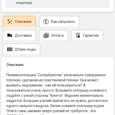
оператора)
Описание
Как запускать
Доставка
Оплата
Гарантии
Штрих-коды
Описание:
Пневмохлопушка "Супербукетик" изначально совершенно
плоская, сделаная из пластиковой пленки. Она может
вызвать недоумение - как ей пользоваться? А
пользоваться очень просто. Возьмите хлопушку и немного
подуйте с узкой стороны "букета". Изделие моментально
надуется. Больших усилий прилагать не нужно, достаточно
одного сильного выдоха. Затем сожмите хлопушку в руке.
Опять-таки, никаких сверх-усилий не требуется - это