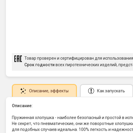
Товар проверен и сертифицирован для использовани
Срок годности
всех пиротехнических изделий, предст
Описание
, эффекты
Как запускать
Описание:
Пружинная хлопушка - наиболее безопасный и простой в испо
Не секрет, что пневматические, они же поворотные хлопушки
для подобных случаев идеальна. 100% легкость и надежнос