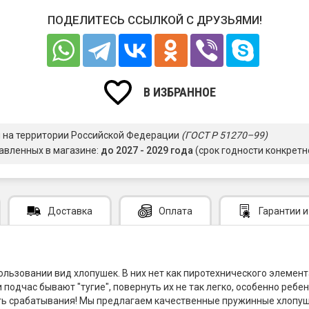
ПОДЕЛИТЕСЬ ССЫЛКОЙ С ДРУЗЬЯМИ!
В ИЗБРАННОЕ
я на территории Российской Федерации
(ГОСТ Р 51270–99)
авленных в магазине:
до 2027 - 2029 года
(срок годности конкретн
Доставка
Оплата
Гарантии
и
льзовании вид хлопушек. В них нет как пиротехнического элемента
 подчас бывают "тугие", повернуть их не так легко, особенно ре
ть срабатывания! Мы предлагаем качественные пружинные хлопуш