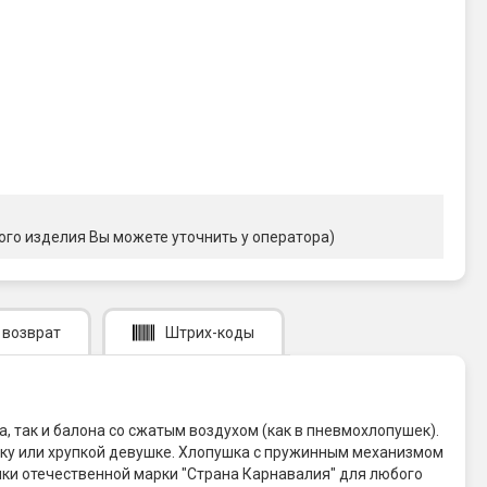
ого изделия Вы можете уточнить у оператора)
 возврат
Штрих-коды
, так и балона со сжатым воздухом (как в пневмохлопушек).
бенку или хрупкой девушке. Хлопушка с пружинным механизмом
ки отечественной марки "Страна Карнавалия" для любого