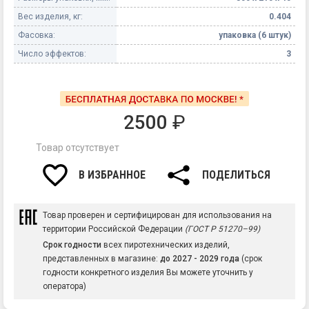
Вес изделия, кг:
0.404
Фасовка:
упаковка (6 штук)
Число эффектов:
3
2500
₽
Товар отсутствует
В ИЗБРАННОЕ
ПОДЕЛИТЬСЯ
Товар проверен и сертифицирован для использования на
территории Российской Федерации
(ГОСТ Р 51270–99)
Срок годности
всех пиротехнических изделий,
представленных в магазине:
до 2027 - 2029 года
(срок
годности конкретного изделия Вы можете уточнить у
оператора)