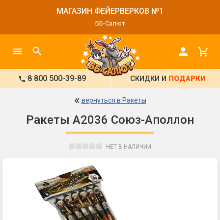
МАГАЗИН ФЕЙЕРВЕРКОВ №1
ББ-Салют
8 800 500-39-89
СКИДКИ И
ПОДАРКИ
«
вернуться в Ракеты
Ракеты А2036 Союз-Аполлон
НЕТ В НАЛИЧИИ