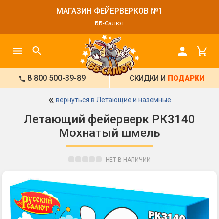
МАГАЗИН ФЕЙЕРВЕРКОВ №1
ББ-Салют
8 800 500-39-89
СКИДКИ И
ПОДАРКИ
«
вернуться в Летающие и наземные
Летающий фейерверк РК3140
Мохнатый шмель
НЕТ В НАЛИЧИИ