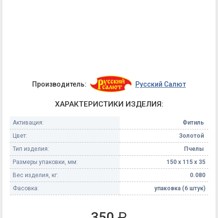
Производитель:
Русский Салют
ХАРАКТЕРИСТИКИ ИЗДЕЛИЯ:
Активация:
Фитиль
Цвет:
Золотой
Тип изделия:
Пчелы
Размеры упаковки, мм:
150 х 115 х 35
Вес изделия, кг:
0.080
Фасовка:
упаковка (6 штук)
350
₽