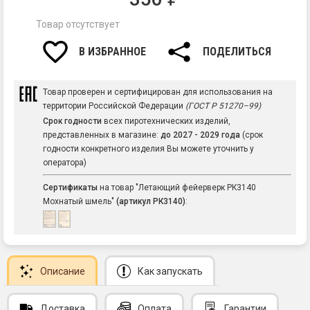
Товар отсутствует
В ИЗБРАННОЕ
ПОДЕЛИТЬСЯ
Товар проверен и сертифицирован для использования на
территории Российской Федерации
(ГОСТ Р 51270–99)
Срок годности
всех пиротехнических изделий,
представленных в магазине:
до 2027 - 2029 года
(срок
годности конкретного изделия Вы можете уточнить у
оператора)
Сертификаты
на товар "Летающий фейерверк РК3140
Мохнатый шмель"
(артикул РК3140)
:
Описание
Как запускать
Доставка
Оплата
Гарантии