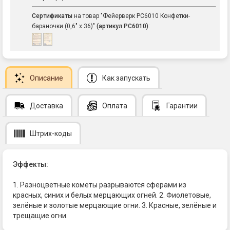
Сертификаты
на товар "Фейерверк РС6010 Конфетки-
бараночки (0,6" х 36)"
(артикул РС6010)
:
Описание
Как запускать
Доставка
Оплата
Гарантии
Штрих-коды
Эффекты:
1. Разноцветные кометы разрываются сферами из
красных, синих и белых мерцающих огней. 2. Фиолетовые,
зелёные и золотые мерцающие огни. 3. Красные, зелёные и
трещащие огни.