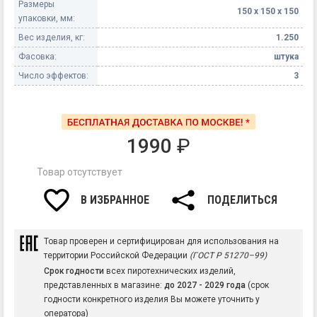
Размеры
150 х 150 х 150
упаковки, мм:
Вес изделия, кг:
1.250
Фасовка:
штука
Число эффектов:
3
1990
₽
Товар отсутствует
В ИЗБРАННОЕ
ПОДЕЛИТЬСЯ
Товар проверен и сертифицирован для использования на
территории Российской Федерации
(ГОСТ Р 51270–99)
Срок годности
всех пиротехнических изделий,
представленных в магазине:
до 2027 - 2029 года
(срок
годности конкретного изделия Вы можете уточнить у
оператора)