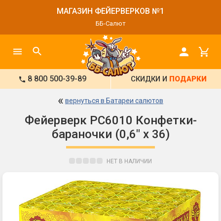
МАГАЗИН ФЕЙЕРВЕРКОВ №1
ББ-Салют
8 800 500-39-89
СКИДКИ И
ПОДАРКИ
«
вернуться в Батареи салютов
Фейерверк РС6010 Конфетки-
бараночки (0,6" х 36)
НЕТ В НАЛИЧИИ