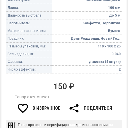
Длина:
100 мм
Дальность выстрела:
До 5 м
Наполнитель:
Конфетти, Серпантин
Материал наполнителя:
Бумага
Праздник:
День Рождения, Новый Год
Размеры упаковки, мм:
110 х 100 х 25
Вес изделия, кг:
0.040
Фасовка:
упаковка (4 штуки)
Число эффектов:
2
150
₽
Товар отсутствует
В ИЗБРАННОЕ
ПОДЕЛИТЬСЯ
Товар проверен и сертифицирован для использования на