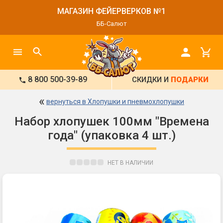
МАГАЗИН ФЕЙЕРВЕРКОВ №1
ББ-Салют
8 800 500-39-89
СКИДКИ И
ПОДАРКИ
«
вернуться в Хлопушки и пневмохлопушки
Набор хлопушек 100мм "Времена
года" (упаковка 4 шт.)
НЕТ В НАЛИЧИИ