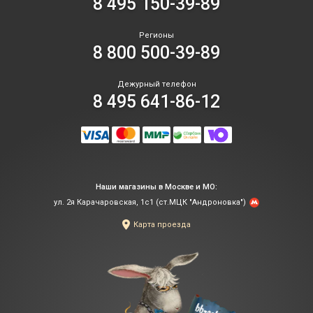
8 495 150-39-89
Регионы
8 800 500-39-89
Дежурный телефон
8 495 641-86-12
Наши магазины в Москве и МО:
ул. 2я Карачаровская, 1с1 (ст.МЦК "Андроновка")
Карта проезда