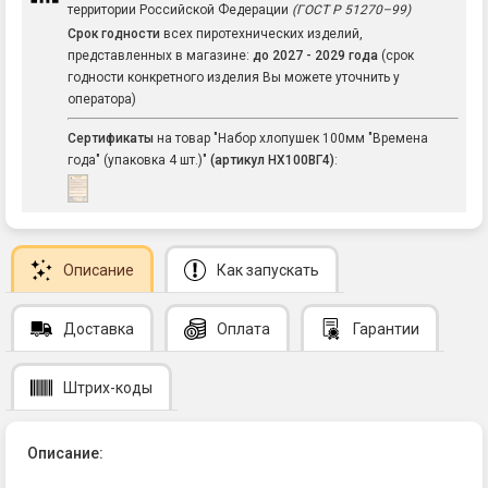
территории Российской Федерации
(ГОСТ Р 51270–99)
Срок годности
всех пиротехнических изделий,
представленных в магазине:
до 2027 - 2029 года
(срок
годности конкретного изделия Вы можете уточнить у
оператора)
Сертификаты
на товар "Набор хлопушек 100мм "Времена
года" (упаковка 4 шт.)"
(артикул НХ100ВГ4)
:
Описание
Как запускать
Доставка
Оплата
Гарантии
Штрих-коды
Описание: