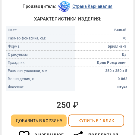
Производитель:
Страна Карнавалия
ХАРАКТЕРИСТИКИ ИЗДЕЛИЯ:
Цвет:
Белый
Размер фонарика, см:
70
Форма:
Бриллиант
С рисунком:
Да
Праздник:
День Рождения
Размеры упаковки, мм:
380 х 380 х 5
Вес изделия, кг:
0.062
Фасовка:
штука
250
₽
ДОБАВИТЬ
В КОРЗИНУ
КУПИТЬ В 1 КЛИК