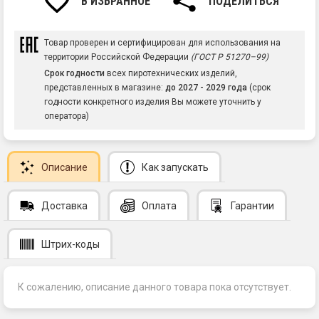
В ИЗБРАННОЕ
ПОДЕЛИТЬСЯ
Товар проверен и сертифицирован для использования на
территории Российской Федерации
(ГОСТ Р 51270–99)
Срок годности
всех пиротехнических изделий,
представленных в магазине:
до 2027 - 2029 года
(срок
годности конкретного изделия Вы можете уточнить у
оператора)
Описание
Как запускать
Доставка
Оплата
Гарантии
Штрих-коды
К сожалению, описание данного товара пока отсутствует.