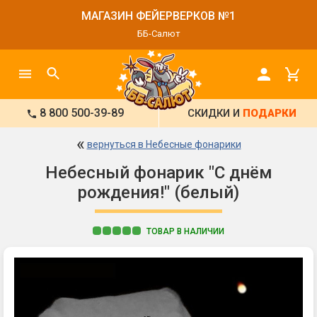
МАГАЗИН ФЕЙЕРВЕРКОВ №1
ББ-Салют
8 800 500-39-89
СКИДКИ И
ПОДАРКИ
«
вернуться в Небесные фонарики
Небесный фонарик "С днём
рождения!" (белый)
ТОВАР В НАЛИЧИИ