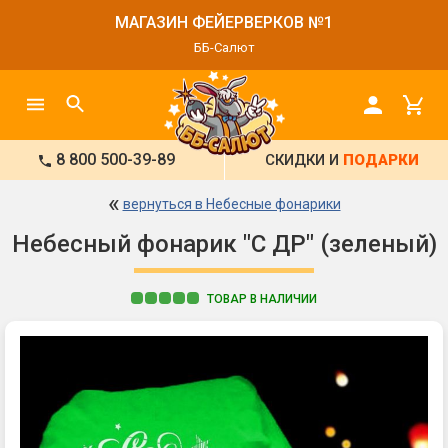
МАГАЗИН ФЕЙЕРВЕРКОВ №1
ББ-Салют
8 800 500-39-89
СКИДКИ И
ПОДАРКИ
«
вернуться в Небесные фонарики
Небесный фонарик "С ДР" (зеленый)
ТОВАР В НАЛИЧИИ