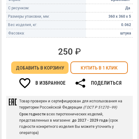
С рисунком:
Да
Размеры упаковки, мм:
360 х 360 х 5
Вес изделия, кг:
0.062
Фасовка:
штука
250
₽
ДОБАВИТЬ
В КОРЗИНУ
КУПИТЬ В 1 КЛИК
В ИЗБРАННОЕ
ПОДЕЛИТЬСЯ
Товар проверен и сертифицирован для использования на
территории Российской Федерации
(ГОСТ Р 51270–99)
Срок годности
всех пиротехнических изделий,
представленных в магазине:
до 2027 - 2029 года
(срок
годности конкретного изделия Вы можете уточнить у
оператора)