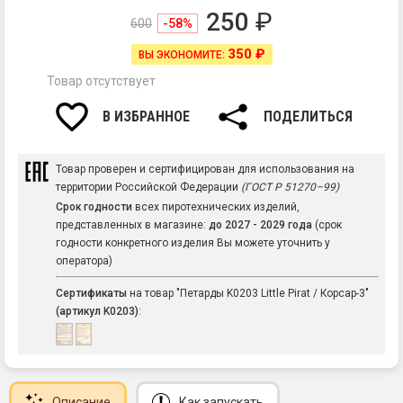
250
₽
600
-58%
350 ₽
ВЫ ЭКОНОМИТЕ:
Товар отсутствует
В ИЗБРАННОЕ
ПОДЕЛИТЬСЯ
Товар проверен и сертифицирован для использования на
территории Российской Федерации
(ГОСТ Р 51270–99)
Срок годности
всех пиротехнических изделий,
представленных в магазине:
до 2027 - 2029 года
(срок
годности конкретного изделия Вы можете уточнить у
оператора)
Сертификаты
на товар "Петарды K0203 Little Pirat / Корсар-3"
(артикул K0203)
:
Описание
Как запускать