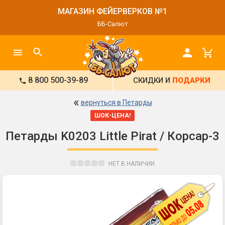
МАГАЗИН ФЕЙЕРВЕРКОВ №1
ББ-Салют
8 800 500-39-89
СКИДКИ И
ПОДАРКИ
«
вернуться в Петарды
ШОК-ЦЕНА!
Петарды K0203 Little Pirat / Корсар-3
НЕТ В НАЛИЧИИ