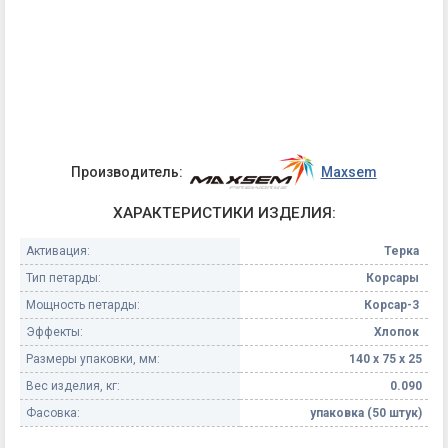
Производитель:
Maxsem
ХАРАКТЕРИСТИКИ ИЗДЕЛИЯ:
Активация:
Терка
Тип петарды:
Корсары
Мощность петарды:
Корсар-3
Эффекты:
Хлопок
Размеры упаковки, мм:
140 х 75 х 25
Вес изделия, кг:
0.090
Фасовка:
упаковка (50 штук)