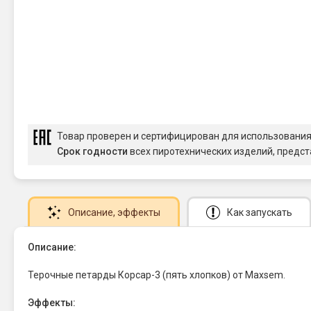
Товар проверен и сертифицирован для использовани
Срок годности
всех пиротехнических изделий, предст
Описание
, эффекты
Как запускать
Описание:
Терочные петарды Корсар-3 (пять хлопков) от Maxsem.
Эффекты: