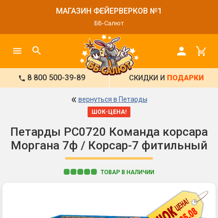
МАГАЗИН ФЕЙЕРВЕРКОВ №1
ББ-Салют
8 800 500-39-89
СКИДКИ И
ПОДАРКИ
«
вернуться в Петарды
ШОК-ЦЕНА!
Петарды РС0720 Команда корсара
Моргана 7ф / Корсар-7 фитильный
ТОВАР В НАЛИЧИИ