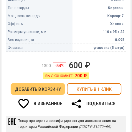
Тип петарды:
Корсары
Мощность петарды:
Корсар-7
Эффекты:
Хлопок
Размеры упаковки, мм:
110 х 95 х 22
Вес изделия, кг:
0.095
Фасовка:
упаковка (5 штук)
600
₽
1300
-54%
700 ₽
ВЫ ЭКОНОМИТЕ:
ДОБАВИТЬ
В КОРЗИНУ
КУПИТЬ В 1 КЛИК
В ИЗБРАННОЕ
ПОДЕЛИТЬСЯ
Товар проверен и сертифицирован для использования на
территории Российской Федерации
(ГОСТ Р 51270–99)