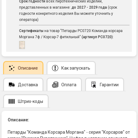
Срок годности
всех пиротехнических изделий,
представленных в магазине:
до 2027 - 2029 года
(срок
годности конкретного изделия Вы можете уточнить у
оператора)
Сертификаты
на товар "Петарды РС0720 Команда корсара
Моргана 7ф / Корсар-7 фитильный"
(артикул РС0720)
:
Описание
Как запускать
Доставка
Оплата
Гарантии
Штрих-коды
Описание:
Петарды "Команда Корсара Моргана" - серия "Корсаров" от