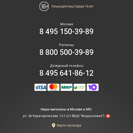
Только для лиц
старше 16 лет
Москва
8 495 150-39-89
Регионы
8 800 500-39-89
Дежурный телефон
8 495 641-86-12
Наши магазины в Москве и МО:
ул. 2я Карачаровская, 1с1 (ст.МЦК "Андроновка")
Карта проезда