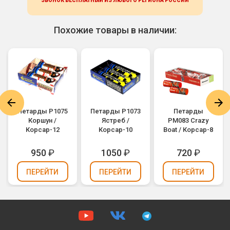
ЗВОНОК БЕСПЛАТНЫЙ ИЗ ЛЮБОГО РЕГИОНА
РОССИИ
Похожие товары в наличии:
Петарды Р1075
Петарды Р1073
Петарды
Коршун /
Ястреб /
PM083 Crazy
Корсар-12
Корсар-10
Boat / Корсар-8
950
₽
1050
₽
720
₽
ПЕРЕЙТИ
ПЕРЕЙТИ
ПЕРЕЙТИ