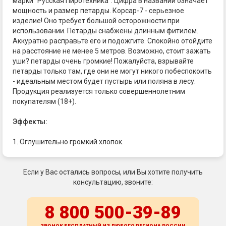
марки "Русская Пиротехника". Цифра в названии означает
мощность и размер петарды. Корсар-7 - серьезное
изделие! Оно требует большой осторожности при
использовании. Петарды снабжены длинным фитилем.
Аккуратно расправьте его и подожгите. Спокойно отойдите
на расстояние не менее 5 метров. Возможно, стоит зажать
уши? петарды очень громкие! Пожалуйста, взрывайте
петарды только там, где они не могут никого побеспокоить
- идеальным местом будет пустырь или поляна в лесу.
Продукция реализуется только совершеннолетним
покупателям (18+).
Эффекты:
1. Оглушительно громкий хлопок.
Если у Вас остались вопросы, или Вы хотите получить
консультацию, звоните:
8 800 500-39-89