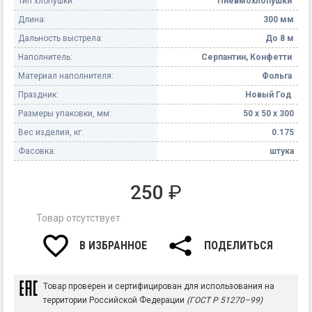
Тип хлопушки:
Пневмохлопушки
Длина:
300 мм
Дальность выстрела:
До 8 м
Наполнитель:
Серпантин, Конфетти
Материал наполнителя:
Фольга
Праздник:
Новый Год
Размеры упаковки, мм:
50 х 50 х 300
Вес изделия, кг:
0.175
Фасовка:
штука
250
₽
Товар отсутствует
В ИЗБРАННОЕ
ПОДЕЛИТЬСЯ
Товар проверен и сертифицирован для использования на
территории Российской Федерации
(ГОСТ Р 51270–99)