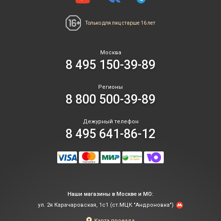
Только для лиц
старше 16 лет
Москва
8 495 150-39-89
Регионы
8 800 500-39-89
Дежурный телефон
8 495 641-86-12
Наши магазины в Москве и МО:
ул. 2я Карачаровская, 1с1 (ст.МЦК "Андроновка")
Карта проезда