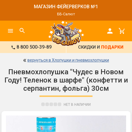
МАГАЗИН ФЕЙЕРВЕРКОВ №1
ББ-Салют
8 800 500-39-89
СКИДКИ И
ПОДАРКИ
«
вернуться в Хлопушки и пневмохлопушки
Пневмохлопушка "Чудес в Новом
Году! Теленок в шарфе" (конфетти и
серпантин, фольга) 30см
НЕТ В НАЛИЧИИ