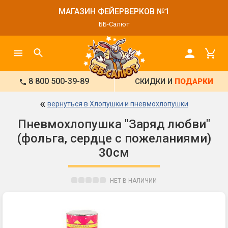
МАГАЗИН ФЕЙЕРВЕРКОВ №1
ББ-Салют
8 800 500-39-89
СКИДКИ И
ПОДАРКИ
«
вернуться в Хлопушки и пневмохлопушки
Пневмохлопушка "Заряд любви"
(фольга, сердце с пожеланиями)
30см
НЕТ В НАЛИЧИИ