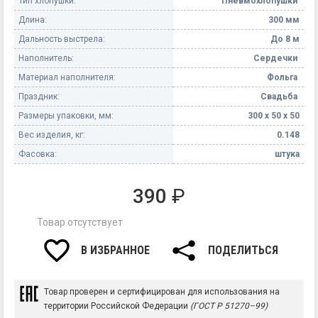
Тип хлопушки:
Пневмохлопушки
Длина:
300 мм
Дальность выстрела:
До 8 м
Наполнитель:
Сердечки
Материал наполнителя:
Фольга
Праздник:
Свадьба
Размеры упаковки, мм:
300 х 50 х 50
Вес изделия, кг:
0.148
Фасовка:
штука
390
₽
Товар отсутствует
В ИЗБРАННОЕ
ПОДЕЛИТЬСЯ
Товар проверен и сертифицирован для использования на
территории Российской Федерации
(ГОСТ Р 51270–99)