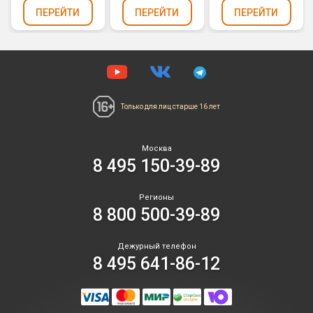
(золотое и
(девочка,
цвета фуксии
ПЕРЕЙТИ
ПЕРЕЙТИ
ПЕРЕЙТИ
серебряное
конфетти,
сердца,
конфетти,
фольга) 30см
фольга) 30см
фольга) 30см
Только для лиц
старше 16 лет
Москва
8 495 150-39-89
Регионы
8 800 500-39-89
Дежурный телефон
8 495 641-86-12