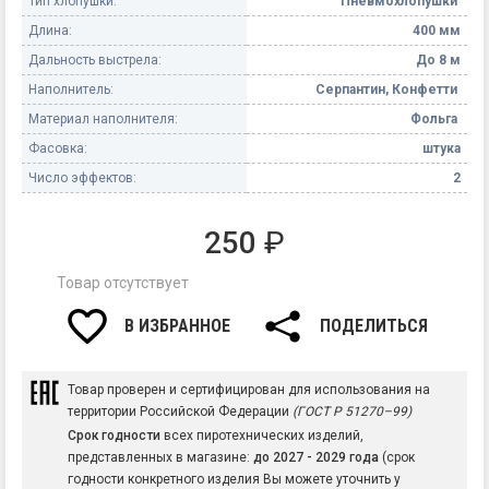
Тип хлопушки:
Пневмохлопушки
Длина:
400 мм
Дальность выстрела:
До 8 м
Наполнитель:
Серпантин, Конфетти
Материал наполнителя:
Фольга
Фасовка:
штука
Число эффектов:
2
250
₽
Товар отсутствует
В ИЗБРАННОЕ
ПОДЕЛИТЬСЯ
Товар проверен и сертифицирован для использования на
территории Российской Федерации
(ГОСТ Р 51270–99)
Срок годности
всех пиротехнических изделий,
представленных в магазине:
до 2027 - 2029 года
(срок
годности конкретного изделия Вы можете уточнить у