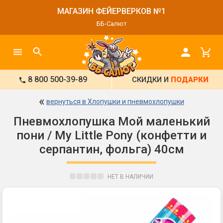
МАГАЗИН ФЕЙЕРВЕРКОВ №1
ББ-Салют
8 800 500-39-89
СКИДКИ И
ПОДАРКИ
«
вернуться в Хлопушки и пневмохлопушки
Пневмохлопушка Мой маленький
пони / My Little Pony (конфетти и
серпантин, фольга) 40см
НЕТ В НАЛИЧИИ