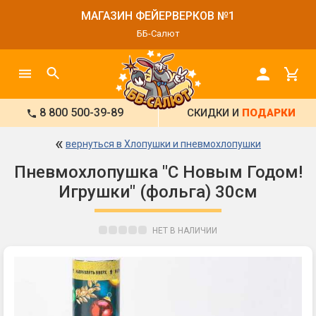
МАГАЗИН ФЕЙЕРВЕРКОВ №1
ББ-Салют
8 800 500-39-89
СКИДКИ И
ПОДАРКИ
«
вернуться в Хлопушки и пневмохлопушки
Пневмохлопушка "С Новым Годом!
Игрушки" (фольга) 30см
НЕТ В НАЛИЧИИ