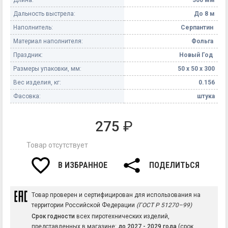
Дальность выстрела:
До 8 м
Наполнитель:
Серпантин
Материал наполнителя:
Фольга
Праздник:
Новый Год
Размеры упаковки, мм:
50 х 50 х 300
Вес изделия, кг:
0.156
Фасовка:
штука
275
₽
Товар отсутствует
В ИЗБРАННОЕ
ПОДЕЛИТЬСЯ
Товар проверен и сертифицирован для использования на
территории Российской Федерации
(ГОСТ Р 51270–99)
Срок годности
всех пиротехнических изделий,
представленных в магазине:
до 2027 - 2029 года
(срок