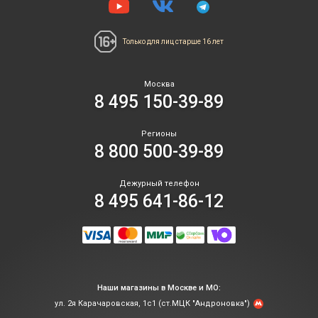
Только для лиц
старше 16 лет
Москва
8 495 150-39-89
Регионы
8 800 500-39-89
Дежурный телефон
8 495 641-86-12
Наши магазины в Москве и МО:
ул. 2я Карачаровская, 1с1 (ст.МЦК "Андроновка")