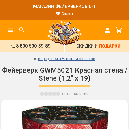
МАГАЗИН ФЕЙЕРВЕРКОВ №1
ББ-Салют
8 800 500-39-89
СКИДКИ И
ПОДАРКИ
«
вернуться в Батареи салютов
Фейерверк GWM5021 Красная стена /
Stene (1,2" х 19)
НЕТ В НАЛИЧИИ