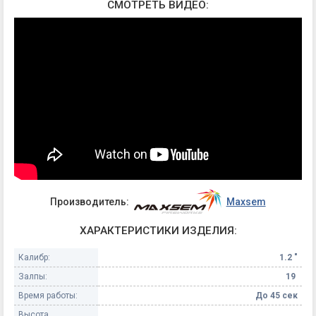
СМОТРЕТЬ ВИДЕО:
Производитель:
Maxsem
ХАРАКТЕРИСТИКИ ИЗДЕЛИЯ:
Калибр:
1.2 "
Залпы:
19
Время работы:
До 45 сек
Высота