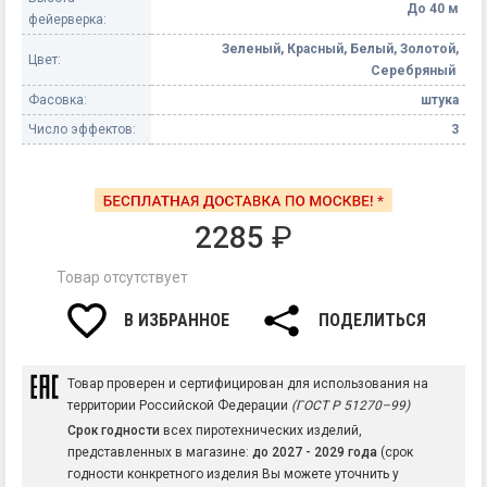
До 40 м
фейерверка:
Зеленый, Красный, Белый, Золотой,
Цвет:
Серебряный
Фасовка:
штука
Число эффектов:
3
2285
₽
Товар отсутствует
В ИЗБРАННОЕ
ПОДЕЛИТЬСЯ
Товар проверен и сертифицирован для использования на
территории Российской Федерации
(ГОСТ Р 51270–99)
Срок годности
всех пиротехнических изделий,
представленных в магазине:
до 2027 - 2029 года
(срок
годности конкретного изделия Вы можете уточнить у