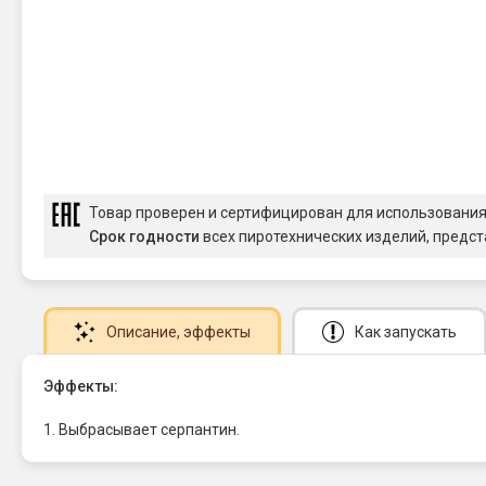
Товар проверен и сертифицирован для использовани
Срок годности
всех пиротехнических изделий, предст
Описание
, эффекты
Как запускать
Эффекты:
1. Выбрасывает серпантин.