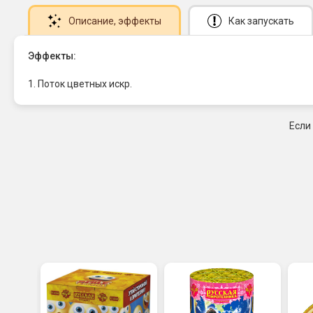
Описание
, эффекты
Как запускать
Эффекты:
1. Поток цветных искр.
Если