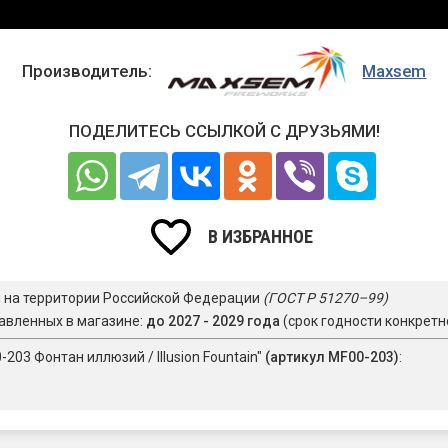
Производитель:
Maxsem
ПОДЕЛИТЕСЬ ССЫЛКОЙ С ДРУЗЬЯМИ!
В ИЗБРАННОЕ
я на территории Российской Федерации
(ГОСТ Р 51270–99)
авленных в магазине:
до 2027 - 2029 года
(срок годности конкретн
03 Фонтан иллюзий / Illusion Fountain"
(артикул MF00-203)
: