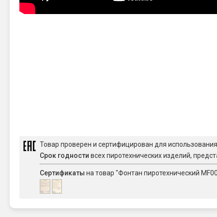
Товар проверен и сертифицирован для использовани
Срок годности
всех пиротехнических изделий, предст
Сертификаты
на товар "Фонтан пиротехнический MF00-2