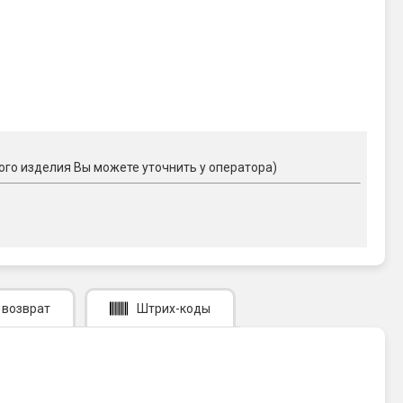
ого изделия Вы можете уточнить у оператора)
 возврат
Штрих-коды