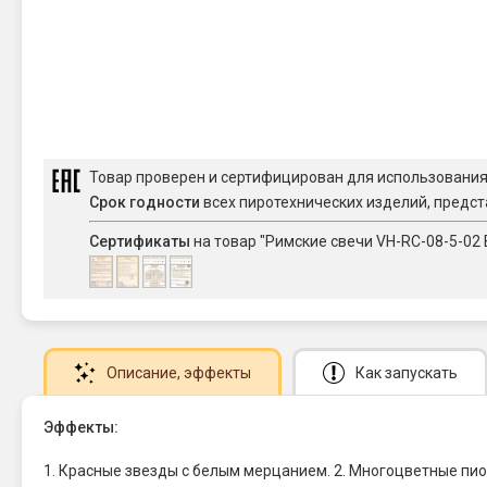
Товар проверен и сертифицирован для использовани
Срок годности
всех пиротехнических изделий, предст
Сертификаты
на товар "Римские свечи VH-RC-08-5-02 Ви
Описание
, эффекты
Как запускать
Эффекты:
1. Красные звезды с белым мерцанием. 2. Многоцветные пионы