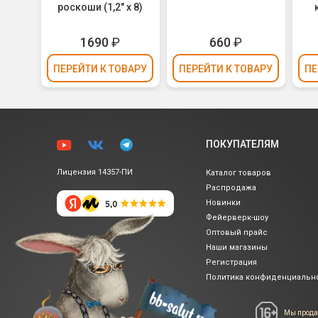
роскоши (1,2" х 8)
1690
₽
660
₽
ВАРУ
ПЕРЕЙТИ
К ТОВАРУ
ПЕРЕЙТИ
К ТОВАРУ
ПЕ
ПОКУПАТЕЛЯМ
Лицензия 14357-ПИ
Каталог товаров
Распродажа
Новинки
Фейерверк-шоу
Оптовый прайс
Наши магазины
Регистрация
Политика
конфиденциальн
Мы прода