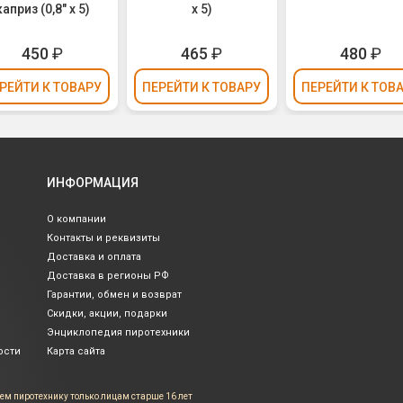
каприз (0,8" х 5)
х 5)
450
₽
465
₽
480
₽
РЕЙТИ
К ТОВАРУ
ПЕРЕЙТИ
К ТОВАРУ
ПЕРЕЙТИ
К ТОВ
ИНФОРМАЦИЯ
О компании
Контакты и реквизиты
Доставка и оплата
Доставка в регионы РФ
Гарантии, обмен и возврат
Скидки, акции, подарки
Энциклопедия пиротехники
ости
Карта сайта
ем пиротехнику только лицам
старше 16 лет