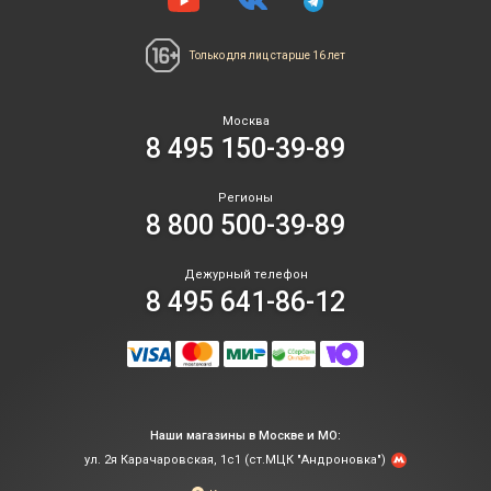
Только для лиц
старше 16 лет
Москва
8 495 150-39-89
Регионы
8 800 500-39-89
Дежурный телефон
8 495 641-86-12
Наши магазины в Москве и МО:
ул. 2я Карачаровская, 1с1 (ст.МЦК "Андроновка")