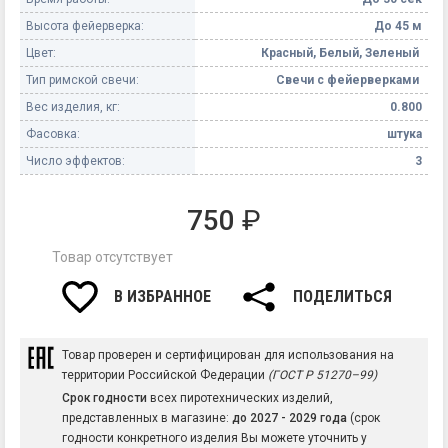
Высота фейерверка:
До 45 м
Цвет:
Красный, Белый, Зеленый
Тип римской свечи:
Свечи с фейерверками
Вес изделия, кг:
0.800
Фасовка:
штука
Число эффектов:
3
750
₽
Товар отсутствует
В ИЗБРАННОЕ
ПОДЕЛИТЬСЯ
Товар проверен и сертифицирован для использования на
территории Российской Федерации
(ГОСТ Р 51270–99)
Срок годности
всех пиротехнических изделий,
представленных в магазине:
до 2027 - 2029 года
(срок
годности конкретного изделия Вы можете уточнить у