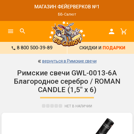
МАГАЗИН ФЕЙЕРВЕРКОВ №1
ББ-Салют
8 800 500-39-89
СКИДКИ И
ПОДАРКИ
«
вернуться в Римские свечи
Римские свечи GWL-0013-6A
Благородное серебро / ROMAN
CANDLE (1,5" х 6)
НЕТ В НАЛИЧИИ