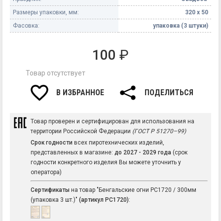
Размеры упаковки, мм:
320 х 50
Фасовка:
упаковка (3 штуки)
100
₽
Товар отсутствует
В ИЗБРАННОЕ
ПОДЕЛИТЬСЯ
Товар проверен и сертифицирован для использования на
территории Российской Федерации
(ГОСТ Р 51270–99)
Срок годности
всех пиротехнических изделий,
представленных в магазине:
до 2027 - 2029 года
(срок
годности конкретного изделия Вы можете уточнить у
оператора)
Сертификаты
на товар "Бенгальские огни РС1720 / 300мм
(упаковка 3 шт.)"
(артикул РС1720)
: