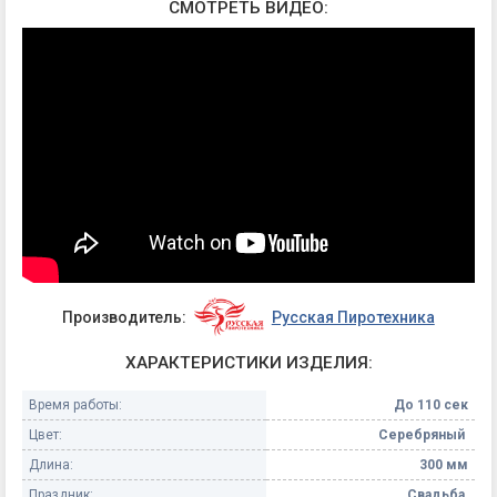
СМОТРЕТЬ ВИДЕО:
Производитель:
Русская Пиротехника
ХАРАКТЕРИСТИКИ ИЗДЕЛИЯ:
Время работы:
До 110 сек
Цвет:
Серебряный
Длина:
300 мм
Праздник:
Свадьба