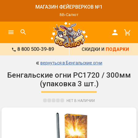
МАГАЗИН ФЕЙЕРВЕРКОВ №1
ББ-Салют
8 800 500-39-89
СКИДКИ И
ПОДАРКИ
«
вернуться в Бенгальские огни
Бенгальские огни РС1720 / 300мм
(упаковка 3 шт.)
НЕТ В НАЛИЧИИ