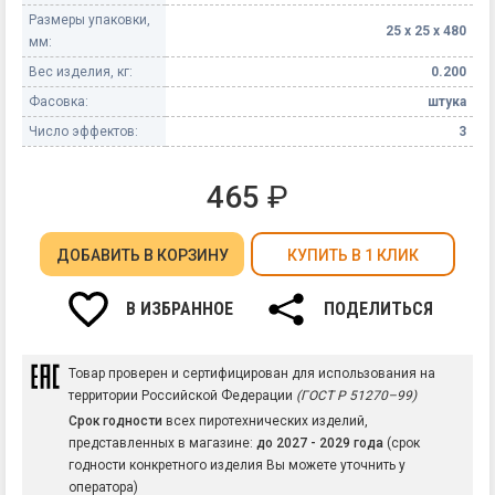
Размеры упаковки,
25 х 25 х 480
мм:
Вес изделия, кг:
0.200
Фасовка:
штука
Число эффектов:
3
465
₽
ДОБАВИТЬ
В КОРЗИНУ
КУПИТЬ В 1 КЛИК
В ИЗБРАННОЕ
ПОДЕЛИТЬСЯ
Товар проверен и сертифицирован для использования на
территории Российской Федерации
(ГОСТ Р 51270–99)
Срок годности
всех пиротехнических изделий,
представленных в магазине:
до 2027 - 2029 года
(срок
годности конкретного изделия Вы можете уточнить у
оператора)