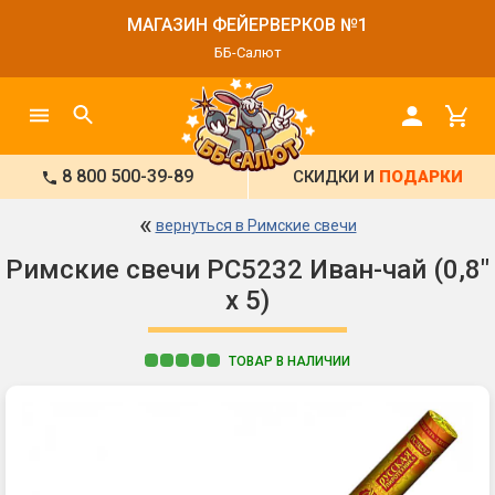
МАГАЗИН ФЕЙЕРВЕРКОВ №1
ББ-Салют
8 800 500-39-89
СКИДКИ И
ПОДАРКИ
«
вернуться в Римские свечи
Римские свечи РС5232 Иван-чай (0,8"
х 5)
ТОВАР В НАЛИЧИИ