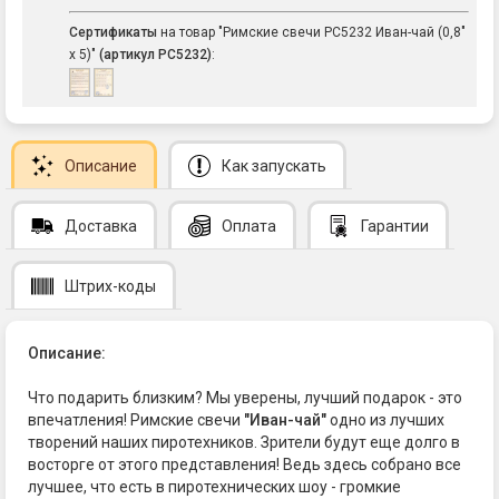
Сертификаты
на товар "Римские свечи РС5232 Иван-чай (0,8"
х 5)"
(артикул РС5232)
:
Описание
Как запускать
Доставка
Оплата
Гарантии
Штрих-коды
Описание:
Что подарить близким? Мы уверены, лучший подарок - это
впечатления! Римские свечи
"Иван-чай"
одно из лучших
творений наших пиротехников. Зрители будут еще долго в
восторге от этого представления! Ведь здесь собрано все
лучшее, что есть в пиротехнических шоу - громкие