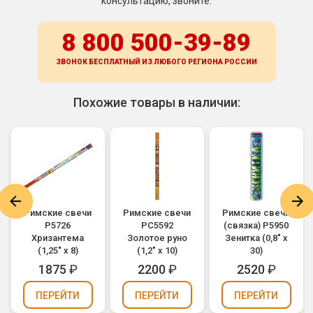
консультацию, звоните:
8 800 500-39-89
ЗВОНОК БЕСПЛАТНЫЙ ИЗ ЛЮБОГО РЕГИОНА
РОССИИ
Похожие товары в наличии:
Римские свечи
Римские свечи
Римские свечи
Р5726
РС5592
(связка) Р5950
Хризантема
Золотое руно
Зенитка (0,8" х
(1,25" х 8)
(1,2" х 10)
30)
1875
₽
2200
₽
2520
₽
ПЕРЕЙТИ
ПЕРЕЙТИ
ПЕРЕЙТИ