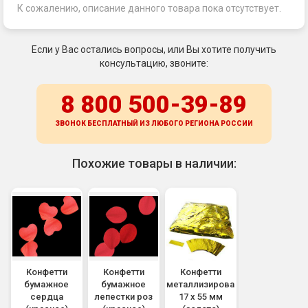
К сожалению, описание данного товара пока отсутствует.
Если у Вас остались вопросы, или Вы хотите получить
консультацию, звоните:
8 800 500-39-89
ЗВОНОК БЕСПЛАТНЫЙ ИЗ ЛЮБОГО РЕГИОНА
РОССИИ
Похожие товары в наличии:
Конфетти
Конфетти
Конфетти
бумажное
бумажное
металлизированное
сердца
лепестки роз
17 х 55 мм