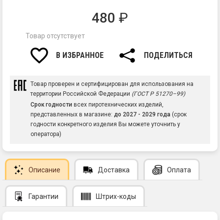
480
₽
Товар отсутствует
В ИЗБРАННОЕ
ПОДЕЛИТЬСЯ
Товар проверен и сертифицирован для использования на
территории Российской Федерации
(ГОСТ Р 51270–99)
Срок годности
всех пиротехнических изделий,
представленных в магазине:
до 2027 - 2029 года
(срок
годности конкретного изделия Вы можете уточнить у
оператора)
Описание
Доставка
Оплата
Гарантии
Штрих-коды