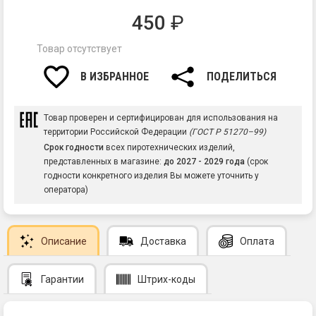
450
₽
Товар отсутствует
В ИЗБРАННОЕ
ПОДЕЛИТЬСЯ
Товар проверен и сертифицирован для использования на
территории Российской Федерации
(ГОСТ Р 51270–99)
Срок годности
всех пиротехнических изделий,
представленных в магазине:
до 2027 - 2029 года
(срок
годности конкретного изделия Вы можете уточнить у
оператора)
Описание
Доставка
Оплата
Гарантии
Штрих-коды