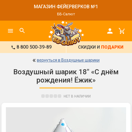
МАГАЗИН ФЕЙЕРВЕРКОВ №1
ББ-Салют
8 800 500-39-89
СКИДКИ И
ПОДАРКИ
«
вернуться в Воздушные шарики
Воздушный шарик 18" «С днём
рождения! Ёжик»
НЕТ В НАЛИЧИИ