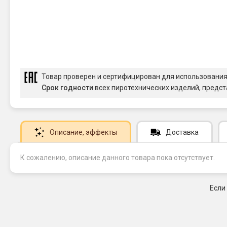
Товар проверен и сертифицирован для использовани
Срок годности
всех пиротехнических изделий, предст
Описание
, эффекты
Доставка
К сожалению, описание данного товара пока отсутствует.
Если