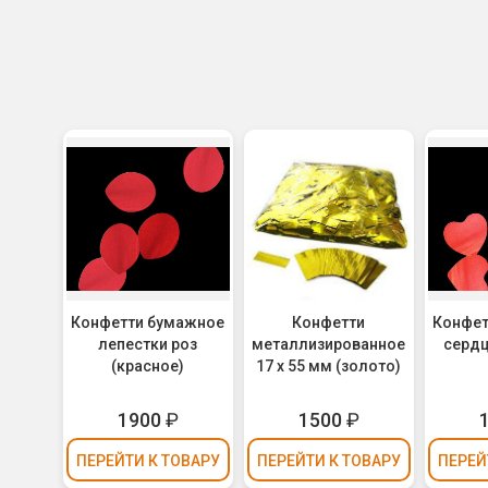
Конфетти бумажное
Конфетти
Конфет
лепестки роз
металлизированное
сердц
(красное)
17 х 55 мм (золото)
1900
₽
1500
₽
ПЕРЕЙТИ
К ТОВАРУ
ПЕРЕЙТИ
К ТОВАРУ
ПЕРЕЙ