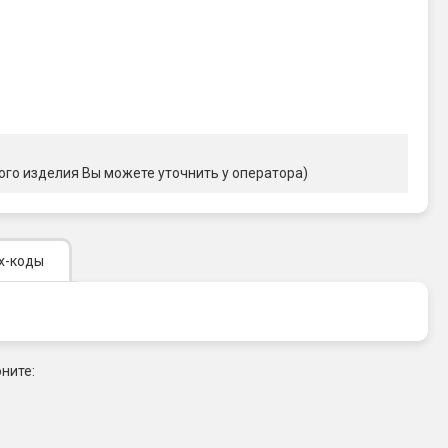
ого изделия Вы можете уточнить у оператора)
х-коды
ните: