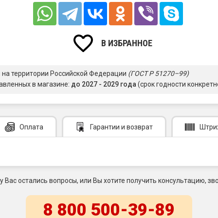
В ИЗБРАННОЕ
я на территории Российской Федерации
(ГОСТ Р 51270–99)
авленных в магазине:
до 2027 - 2029 года
(срок годности конкретн
Оплата
Гарантии
и возврат
Штри
 у Вас остались вопросы, или Вы хотите получить консультацию, зво
8 800 500-39-89