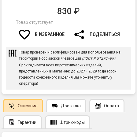
830
₽
Товар отсутствует
В ИЗБРАННОЕ
ПОДЕЛИТЬСЯ
Товар проверен и сертифицирован для использования на
территории Российской Федерации
(ГОСТ Р 51270–99)
Срок годности
всех пиротехнических изделий,
представленных в магазине:
до 2027 - 2029 года
(срок
годности конкретного изделия Вы можете уточнить у
оператора)
Описание
Доставка
Оплата
Гарантии
Штрих-коды