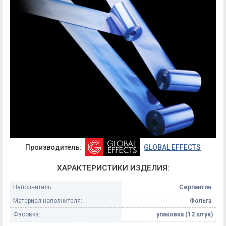
Производитель:
GLOBAL EFFECTS
ХАРАКТЕРИСТИКИ ИЗДЕЛИЯ:
Наполнитель:
Серпантин
Материал наполнителя:
Фольга
Фасовка:
упаковка (12 штук)