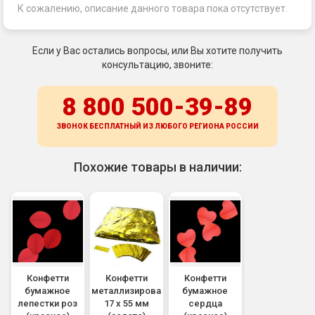
К сожалению, описание данного товара пока отсутствует.
Если у Вас остались вопросы, или Вы хотите получить
консультацию, звоните:
8 800 500-39-89
ЗВОНОК БЕСПЛАТНЫЙ ИЗ ЛЮБОГО РЕГИОНА
РОССИИ
Похожие товары в наличии:
Конфетти
Конфетти
Конфетти
бумажное
металлизированное
бумажное
лепестки роз
17 х 55 мм
сердца