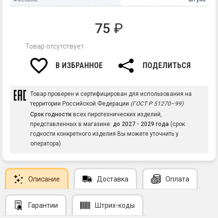
75
₽
Товар отсутствует
В ИЗБРАННОЕ
ПОДЕЛИТЬСЯ
Товар проверен и сертифицирован для использования на
территории Российской Федерации
(ГОСТ Р 51270–99)
Срок годности
всех пиротехнических изделий,
представленных в магазине:
до 2027 - 2029 года
(срок
годности конкретного изделия Вы можете уточнить у
оператора)
Описание
Доставка
Оплата
Гарантии
Штрих-коды