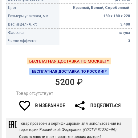
Цвет:
Красный, Белый, Серебряный
Размеры упаковки, мм:
180 х 180 х 220
Вес изделия, кг:
3.400
Фасовка:
штука
Число эффектов:
3
БЕСПЛАТНАЯ ДОСТАВКА ПО РОССИИ! *
5200
₽
Товар отсутствует
В ИЗБРАННОЕ
ПОДЕЛИТЬСЯ
Товар проверен и сертифицирован для использования на
территории Российской Федерации
(ГОСТ Р 51270–99)
Срок годности
всех пиротехнических изделий,