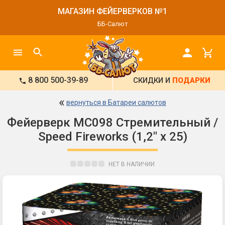
МАГАЗИН ФЕЙЕРВЕРКОВ №1
ББ-Салют
8 800 500-39-89
СКИДКИ И
ПОДАРКИ
«
вернуться в Батареи салютов
Фейерверк MC098 Стремительный /
Speed Fireworks (1,2" х 25)
НЕТ В НАЛИЧИИ