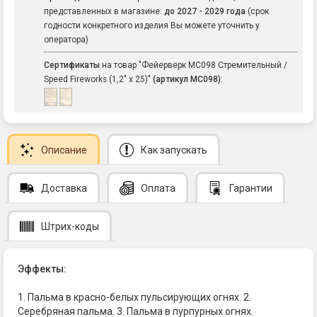
представленных в магазине:
до 2027 - 2029 года
(срок
годности конкретного изделия Вы можете уточнить у
оператора)
Сертификаты
на товар "Фейерверк MC098 Стремительный /
Speed Fireworks (1,2" х 25)"
(артикул MC098)
:
Описание
Как запускать
Доставка
Оплата
Гарантии
Штрих-коды
Эффекты:
1. Пальма в красно-белых пульсирующих огнях. 2.
Серебряная пальма. 3. Пальма в пурпурных огнях.