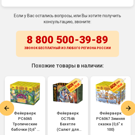
Если у Вас остались вопросы, или Вы хотите получить
консультацию, звоните:
8 800 500-39-89
ЗВОНОК БЕСПЛАТНЫЙ ИЗ ЛЮБОГО РЕГИОНА
РОССИИ
Похожие товары в наличии:
Фейерверк
Фейерверк
Фейерверк
РС6065
ОС7546
РС6067 Зимняя
Тропические
Бахетле
сказка (0,6" х
бабочки (0,6" х
(Салют для
100)
100)
счастливых