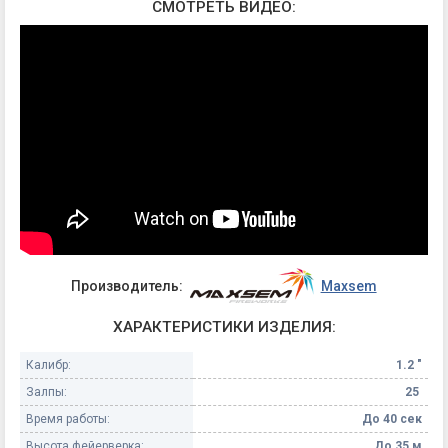
СМОТРЕТЬ ВИДЕО:
Производитель:
Maxsem
ХАРАКТЕРИСТИКИ ИЗДЕЛИЯ:
Калибр:
1.2 "
Залпы:
25
Время работы:
До 40 сек
Высота фейерверка:
До 35 м