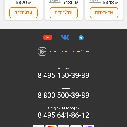
5820
₽
5486
₽
5348
₽
13571
13231
мгновений)
(1,1" х 48)
ПЕРЕЙТИ
ПЕРЕЙТИ
ПЕРЕЙТИ
Только для лиц
старше 16 лет
Москва
8 495 150-39-89
Регионы
8 800 500-39-89
Дежурный телефон
8 495 641-86-12