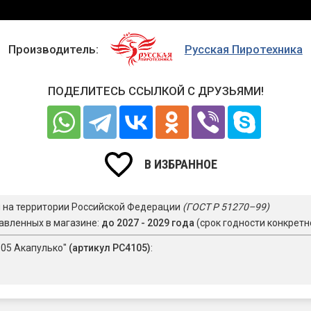
Производитель:
Русская Пиротехника
ПОДЕЛИТЕСЬ ССЫЛКОЙ С ДРУЗЬЯМИ!
В ИЗБРАННОЕ
я на территории Российской Федерации
(ГОСТ Р 51270–99)
авленных в магазине:
до 2027 - 2029 года
(срок годности конкретн
105 Акапулько"
(артикул РС4105)
: