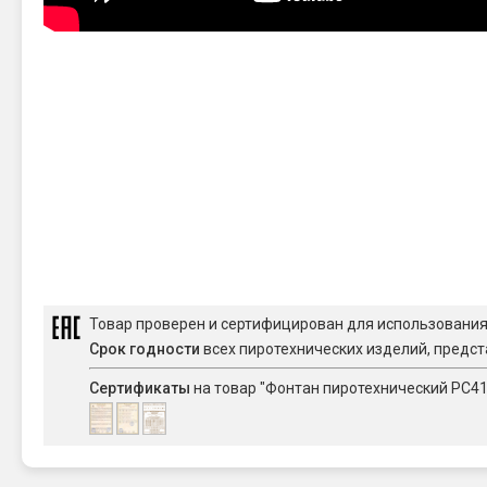
Товар проверен и сертифицирован для использовани
Срок годности
всех пиротехнических изделий, предст
Сертификаты
на товар "Фонтан пиротехнический РС4