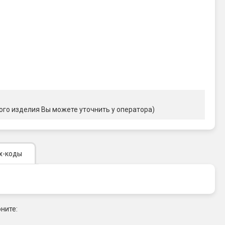
ого изделия Вы можете уточнить у оператора)
х-коды
ните: