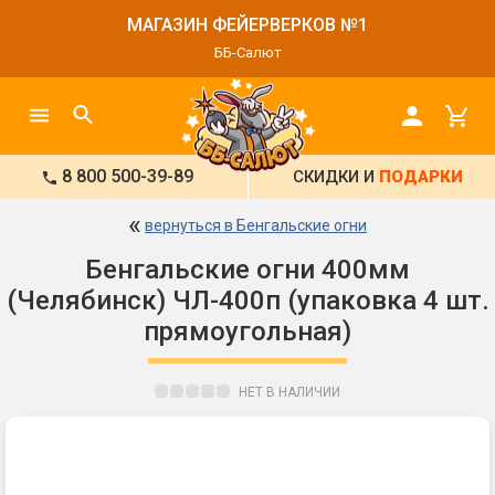
МАГАЗИН ФЕЙЕРВЕРКОВ №1
ББ-Салют
8 800 500-39-89
СКИДКИ И
ПОДАРКИ
«
вернуться в Бенгальские огни
Бенгальские огни 400мм
(Челябинск) ЧЛ-400п (упаковка 4 шт.
прямоугольная)
НЕТ В НАЛИЧИИ