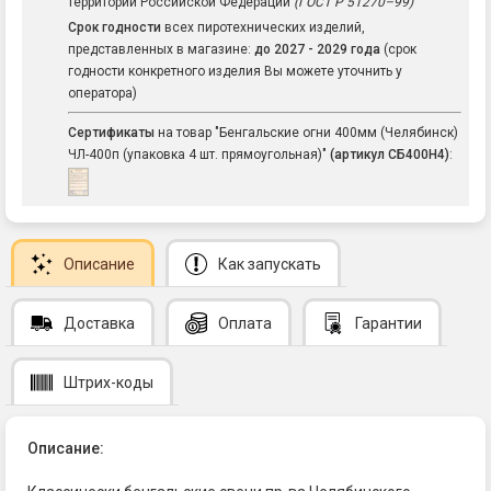
территории Российской Федерации
(ГОСТ Р 51270–99)
Срок годности
всех пиротехнических изделий,
представленных в магазине:
до 2027 - 2029 года
(срок
годности конкретного изделия Вы можете уточнить у
оператора)
Сертификаты
на товар "Бенгальские огни 400мм (Челябинск)
ЧЛ-400п (упаковка 4 шт. прямоугольная)"
(артикул СБ400Н4)
:
Описание
Как запускать
Доставка
Оплата
Гарантии
Штрих-коды
Описание: