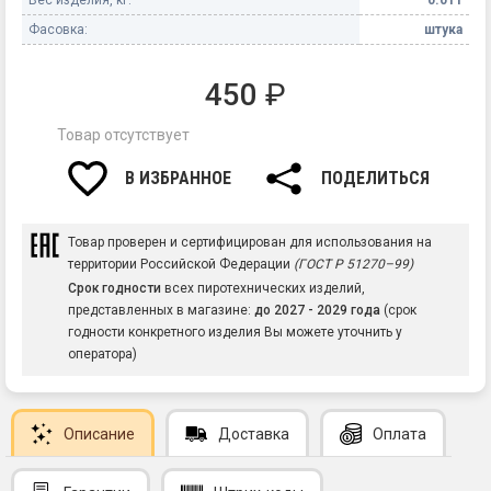
Фасовка:
штука
450
₽
Товар отсутствует
В ИЗБРАННОЕ
ПОДЕЛИТЬСЯ
Товар проверен и сертифицирован для использования на
территории Российской Федерации
(ГОСТ Р 51270–99)
Срок годности
всех пиротехнических изделий,
представленных в магазине:
до 2027 - 2029 года
(срок
годности конкретного изделия Вы можете уточнить у
оператора)
Описание
Доставка
Оплата