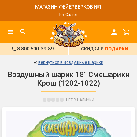
МАГАЗИН ФЕЙЕРВЕРКОВ №1
ББ-Салют
8 800 500-39-89
СКИДКИ И
ПОДАРКИ
«
вернуться в Воздушные шарики
Воздушный шарик 18" Смешарики
Крош (1202-1022)
НЕТ В НАЛИЧИИ